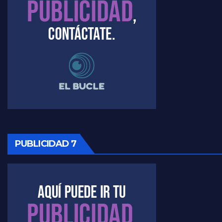
Raúl Timerman sobre el acto del FdT en La Plata - Raúl Timerman
Raúl Timerman sobre el funcionamiento del FdT - Raúl Timerman
Raúl Timerman sobre la imagen del Gobierno - Raúl Timerman
Raúl Timerman sobre la oposición
PUBLICIDAD 7