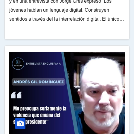
y en una entrevista con Jorge Gres expresó “Los
jóvenes hablan un lenguaje digital. Construyen
sentidos a través del la interrelación digital. El único…