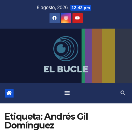
Skip
8 agosto, 2026
12:42 pm
to
content
Etiqueta:
Andrés Gil
Domínguez