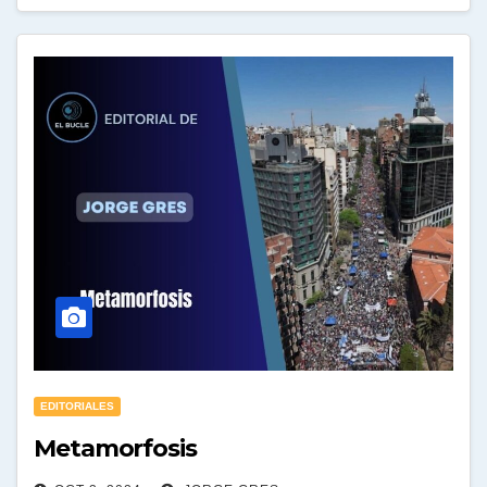
EDITORIALES
Metamorfosis