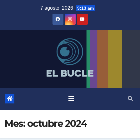
Skip
7 agosto, 2026
9:13 am
to
content
Mes:
octubre 2024