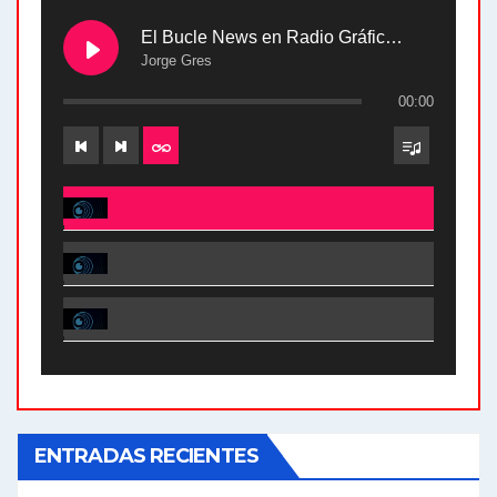
El Bucle News en Radio Gráfica. Bloque 2 . 28.04.24
Jorge Gres
00:00
El Bucle News en Radio Gráfica. Bloque 2 . 28.04.24 - Jorge Gres
El Bucle News en Radio Gráfica. Bloque 1 . 28.04.24 - Jorge Gres
El Bucle News en Radio Gráfica. Bloque 2 . 21.04.24 - Jorge Gres
El Bucle News en Radio Gráfica. Bloque 1 . 21.04.24 - Jorge Gres
ENTRADAS RECIENTES
El Bucle News en Radio Gráfica. Bloque 1 . 14.04.24 - Jorge Gres