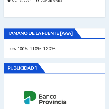
OCT 3, 2024
JORGE GRES
TAMAÑO DE LA FUENTE [AAA]
120%
110%
100%
90%
PUBLICIDAD 1