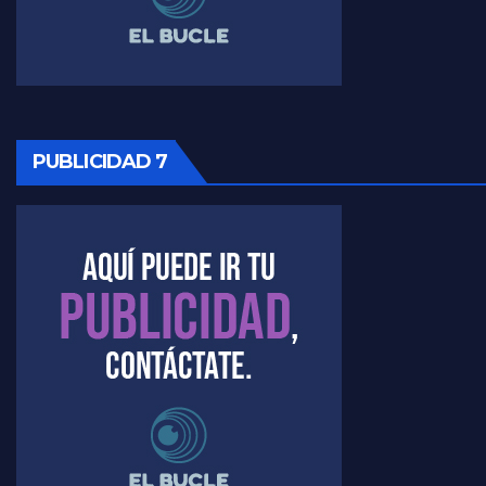
Raúl Timerman sobre la oposición
PUBLICIDAD 7