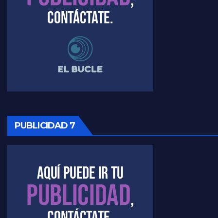
Raúl Timerman sobre el acto del FdT en La Plata - Raúl Timerman
Raúl Timerman sobre el funcionamiento del FdT - Raúl Timerman
Raúl Timerman sobre la imagen del Gobierno - Raúl Timerman
Raúl Timerman sobre la oposición
PUBLICIDAD 7