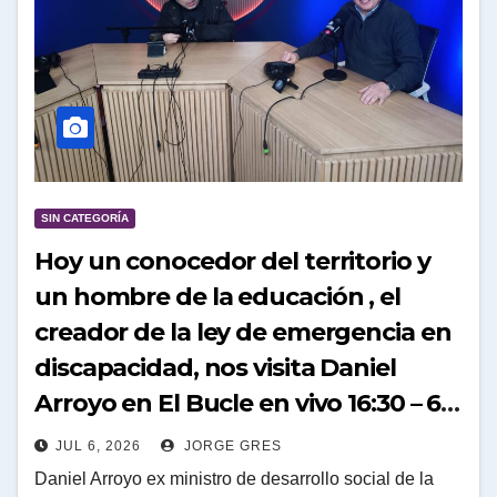
SIN CATEGORÍA
Hoy un conocedor del territorio y
un hombre de la educación , el
creador de la ley de emergencia en
discapacidad, nos visita Daniel
Arroyo en El Bucle en vivo 16:30 – 6
de julio de 2026
JUL 6, 2026
JORGE GRES
Daniel Arroyo ex ministro de desarrollo social de la