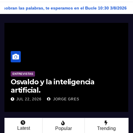
s, te esperamos en el Bucle 10:30 3/8/2026
Uno de los mejo
ENTREVISTAS
Osvaldo y la inteligencia
artificial.
JUL 22, 2026
JORGE GRES
Latest
Popular
Trending