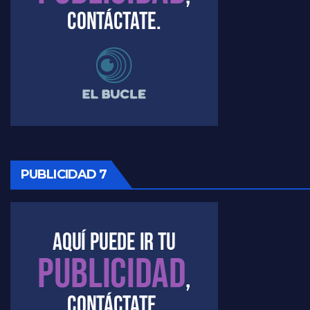
Raúl Timerman sobre el funcionamiento del FdT - Raúl Timerman
Raúl Timerman sobre la imagen del Gobierno - Raúl Timerman
Raúl Timerman sobre la oposición
PUBLICIDAD 7