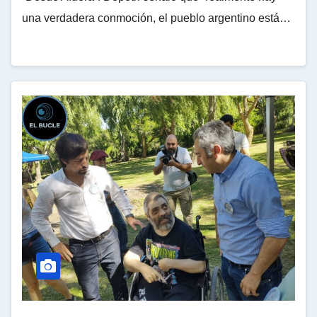
una verdadera conmoción, el pueblo argentino está…