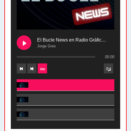
El Bucle News en Radio Gráfica. Bloque 2 . 28.04.24
Jorge Gres
00:00
El Bucle News en Radio Gráfica. Bloque 2 . 28.04.24 - Jorge Gres
El Bucle News en Radio Gráfica. Bloque 1 . 28.04.24 - Jorge Gres
El Bucle News en Radio Gráfica. Bloque 2 . 21.04.24 - Jorge Gres