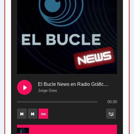
El Bucle News en Radio Gráfica. Bloque 2 . 28.04.24
Jorge Gres
00:00