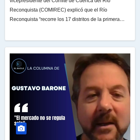
vicepresidente del Comité de Cuenca del Río
Reconquista (COMIREC) explicó que el Río
Reconquista “recorre los 17 distritos de la primera…