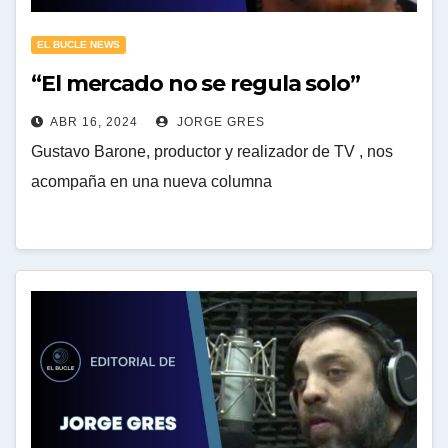
EL BUCLE NEWS
“El mercado no se regula solo”
ABR 16, 2024
JORGE GRES
Gustavo Barone, productor y realizador de TV , nos
acompaña en una nueva columna