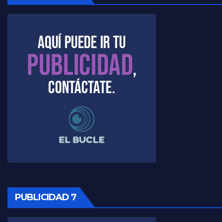
Marangoni sobre dispositivo de seguridad en el velatorio de Maradona - Gustavo Marangoni con Jorge Gres
Marangoni sobre el dólar - Gustavo Marangoni con Jorge Gres
Raúl Timerman sobre el acto del FdT en La Plata - Raúl Timerman
Raúl Timerman sobre el funcionamiento del FdT - Raúl Timerman
Raúl Timerman sobre la imagen del Gobierno - Raúl Timerman
Raúl Timerman sobre la oposición
PUBLICIDAD 7