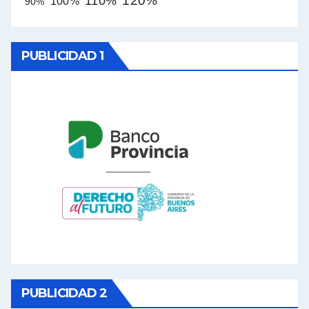
120%
110%
100%
90%
PUBLICIDAD 1
PUBLICIDAD 2