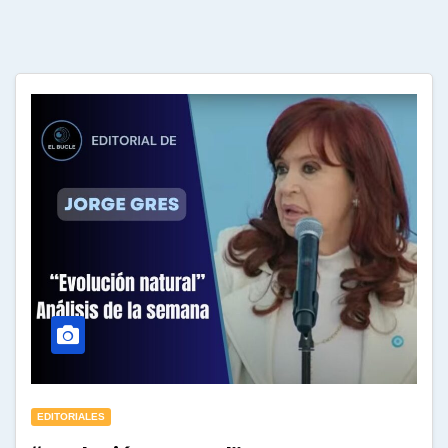
EDITORIALES