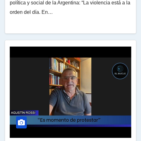
política y social de la Argentina: “La violencia está a la
orden del día. En…