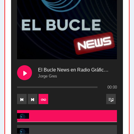
El Bucle News en Radio Gráfica. Bloque 2 . 28.04.24
Jorge Gres
00:00
El Bucle News en Radio Gráfica. Bloque 2 . 28.04.24 - Jorge Gres