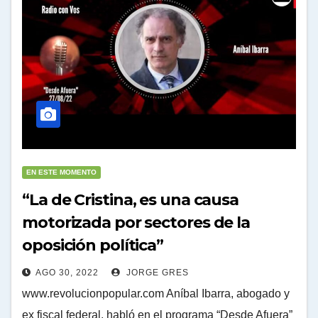
EN ESTE MOMENTO
“La de Cristina, es una causa
motorizada por sectores de la
oposición política”
AGO 30, 2022
JORGE GRES
www.revolucionpopular.com Aníbal Ibarra, abogado y
ex fiscal federal, habló en el programa “Desde Afuera”