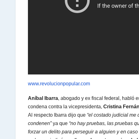
A
p
p
www.revolucionpopular.com
Aníbal Ibarra
, abogado y ex fiscal federal, habló
condena contra la vicepresidenta,
Cristina Ferná
Al respecto Ibarra dijo que
“el costado judicial me
condenen”
ya que
“no hay pruebas, las pruebas qu
forzar un delito para perseguir a alguien y en cas