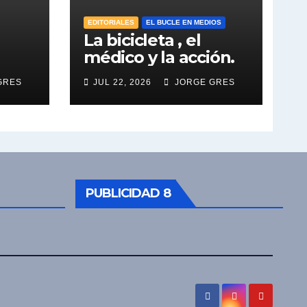
EDITORIALES
EL BUCLE EN MEDIOS
La bicicleta , el
médico y la acción.
GRES
JUL 22, 2026
JORGE GRES
PUBLICIDAD 8