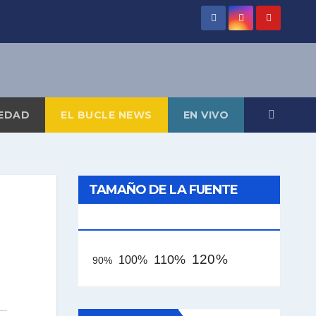
EDAD
EL BUCLE NEWS
EN VIVO
TAMAÑO DE LA FUENTE
[AAA]
120%
110%
100%
90%