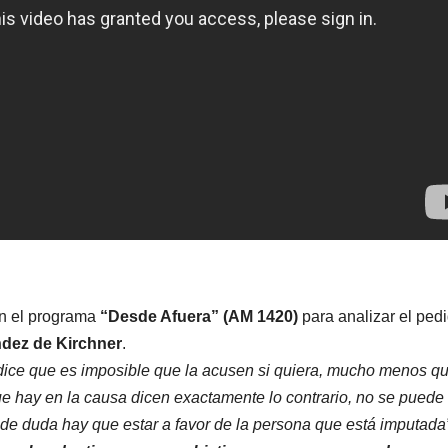
 en el programa
“Desde Afuera” (AM 1420)
para analizar el ped
ndez de Kirchner
.
 dice que es imposible que la acusen si quiera, mucho menos qu
e hay en la causa dicen exactamente lo contrario, no se puede
o de duda hay que estar a favor de la persona que está imputada”