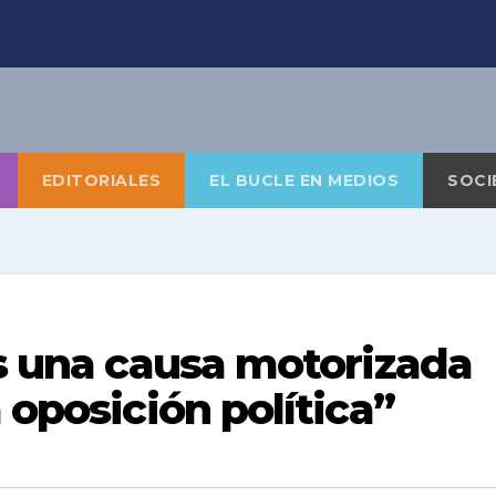
EDITORIALES
EL BUCLE EN MEDIOS
SOCI
es una causa motorizada
 oposición política”