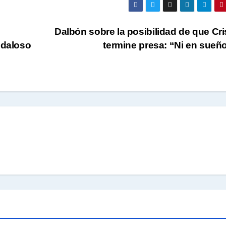
Dalbón sobre la posibilidad de que Cri
ndaloso
termine presa: “Ni en sueñ