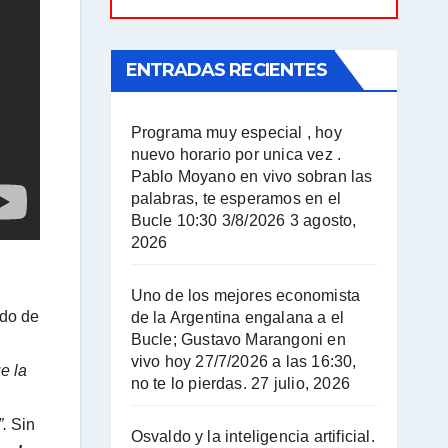
ENTRADAS RECIENTES
Programa muy especial , hoy
nuevo horario por unica vez .
Pablo Moyano en vivo sobran las
palabras, te esperamos en el
Bucle 10:30 3/8/2026
3 agosto,
2026
Uno de los mejores economista
ido de
de la Argentina engalana a el
Bucle; Gustavo Marangoni en
vivo hoy 27/7/2026 a las 16:30,
e la
no te lo pierdas.
27 julio, 2026
.
Sin
Osvaldo y la inteligencia artificial.