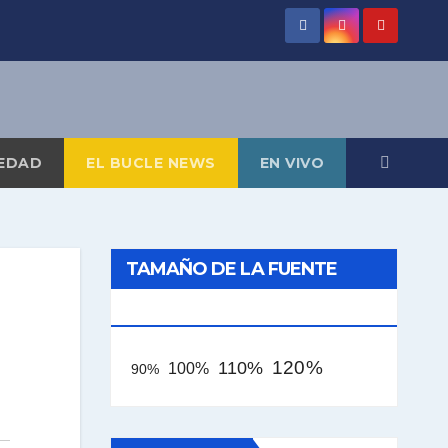
EDAD
EL BUCLE NEWS
EN VIVO
TAMAÑO DE LA FUENTE
[AAA]
120%
110%
100%
90%