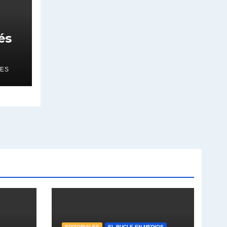
és
ES
EDITORIALES
EL BUCLE EN MEDIOS