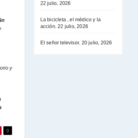
22 julio, 2026
La bicicleta , el médico y la
án
acción.
22 julio, 2026
e
El señor televisor.
20 julio, 2026
orio y
a
a