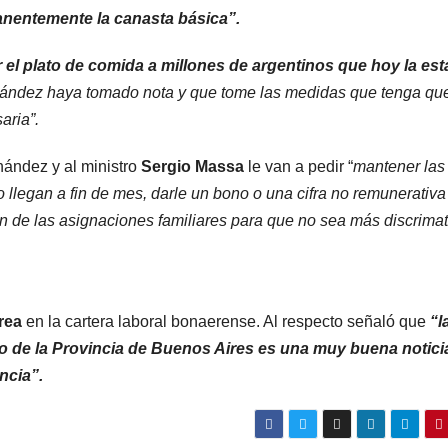
anentemente la canasta básica”.
el plato de comida a millones de argentinos que hoy la est
rnández haya tomado nota y que tome las medidas que tenga qu
aria”.
rnández y al ministro
Sergio Massa
le van a pedir “
mantener las
o llegan a fin de mes, darle un bono o una cifra no remunerativa
n de las asignaciones familiares para que no sea más discrimat
rea
en la cartera laboral bonaerense. Al respecto señaló que
“l
ajo de la Provincia de Buenos Aires es una muy buena notici
ncia”.