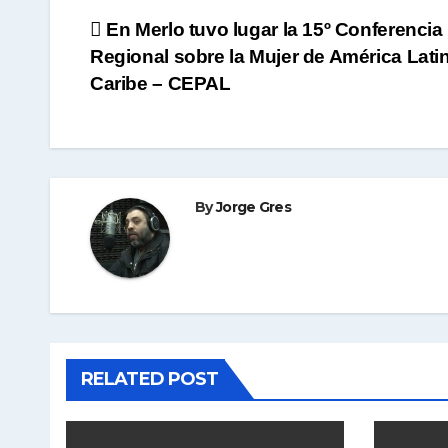
Navegación
En Merlo tuvo lugar la 15º Conferencia
Regional sobre la Mujer de América Latin
de
Caribe – CEPAL
entradas
By
Jorge Gres
RELATED POST