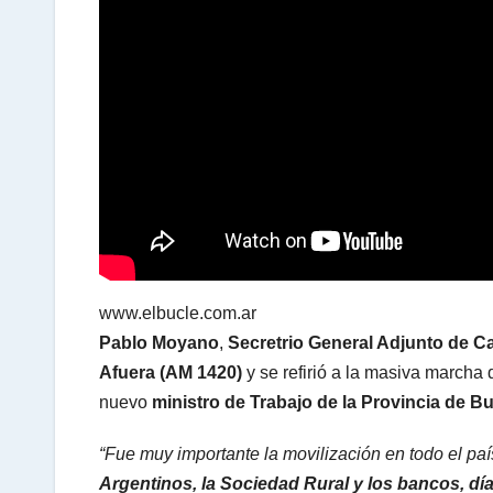
A
p
p
www.elbucle.com.ar
Pablo Moyano
,
Secretrio General Adjunto de C
Afuera (AM 1420)
y se refirió a la masiva marcha
nuevo
ministro de Trabajo de la Provincia de B
“Fue muy importante la movilización en todo el paí
Argentinos, la Sociedad Rural y los bancos, día