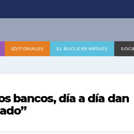
EDITORIALES
EL BUCLE EN MEDIOS
SOCI
s bancos, día a día dan
cado”