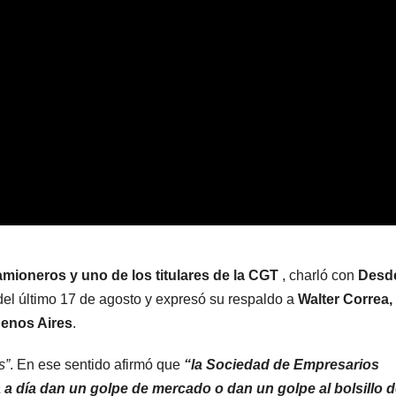
amioneros y uno de los titulares de la CGT
, charló con
Desd
 del último 17 de agosto y expresó su respaldo a
Walter Correa,
uenos Aires
.
s”
. En ese sentido afirmó que
“la Sociedad de Empresarios
 a día dan un golpe de mercado o dan un golpe al bolsillo d