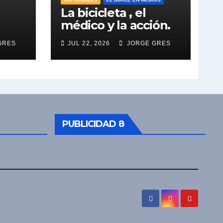
La bicicleta , el
médico y la acción.
GRES
JUL 22, 2026
JORGE GRES
PUBLICIDAD 8