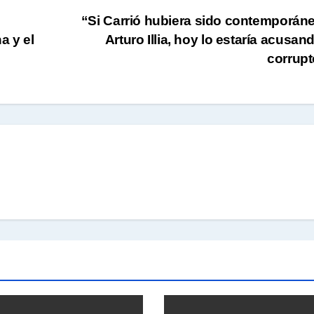
“Si Carrió hubiera sido contemporán
a y el
Arturo Illia, hoy lo estaría acusan
corrupt