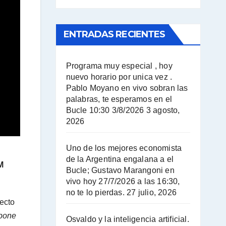
ENTRADAS RECIENTES
Programa muy especial , hoy
nuevo horario por unica vez .
Pablo Moyano en vivo sobran las
palabras, te esperamos en el
Bucle 10:30 3/8/2026
3 agosto,
2026
Uno de los mejores economista
de la Argentina engalana a el
M
Bucle; Gustavo Marangoni en
vivo hoy 27/7/2026 a las 16:30,
no te lo pierdas.
27 julio, 2026
pecto
 pone
Osvaldo y la inteligencia artificial.