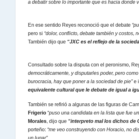
a debatir sobre lo importante que es hacia donde va 
En ese sentido Reyes reconoció que el debate
“pu
pero si
“dolor, conflicto, debate también y costos,
También dijo que
“JXC es el reflejo de la socie
Consultado sobre la disputa con el peronismo, Re
democráticamente, y disputarles poder, pero como e
burocracia, hay que poner a la sociedad de pie”
e 
equivalente cultural que le debate de igual a igu
También se refirió a algunas de las figuras de Camb
Frigerio
“
puso una candidata en la lista que fue 
Morales
, dijo que
“interpreto mal los dichos de 
porteño:
“me veo construyendo con Horacio, no di
un lugar”.