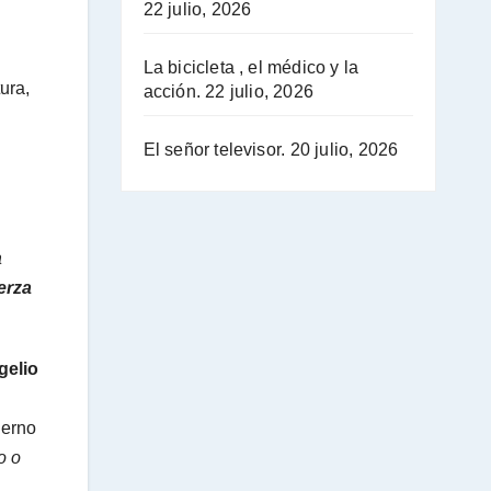
22 julio, 2026
La bicicleta , el médico y la
ura,
acción.
22 julio, 2026
El señor televisor.
20 julio, 2026
a
erza
elio
ierno
o o