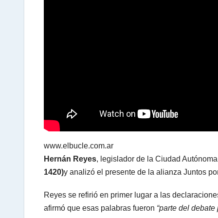
A
p
p
www.elbucle.com.ar
Hernán Reyes
, legislador de la Ciudad Autónom
1420)
y analizó el presente de la alianza Juntos p
Reyes se refirió en primer lugar a las declaracion
afirmó que esas palabras fueron
“parte del debate 