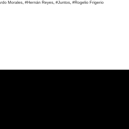
,
,
,
rdo Morales
#Hernán Reyes
#Juntos
#Rogelio Frigerio