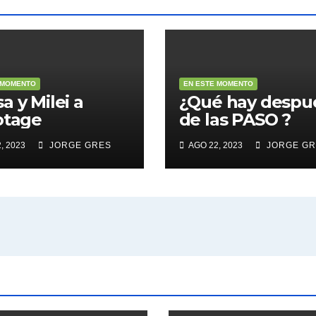
 MOMENTO
EN ESTE MOMENTO
a y Milei a
¿Qué hay despu
otage
de las PASO ?
, 2023
JORGE GRES
AGO 22, 2023
JORGE GR