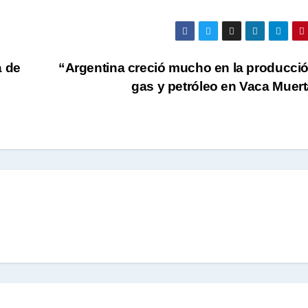
a de
“Argentina creció mucho en la producci
gas y petróleo en Vaca Muer