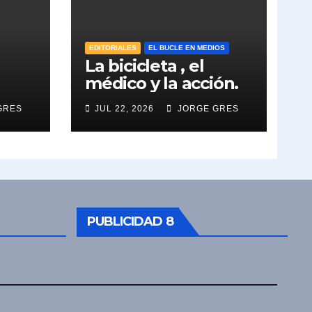
EDITORIALES
EL BUCLE EN MEDIOS
La bicicleta , el
médico y la acción.
GRES
JUL 22, 2026
JORGE GRES
PUBLICIDAD 8