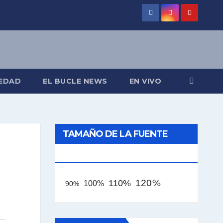
EDAD
EL BUCLE NEWS
EN VIVO
TAMAÑO DE LA FUENTE
[AAA]
120%
110%
100%
90%