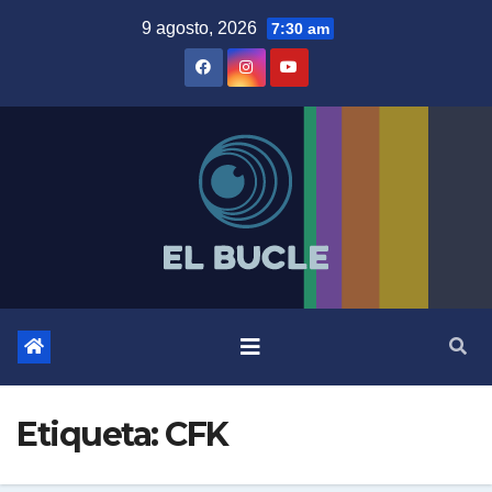
Skip
9 agosto, 2026
7:30 am
to
content
Etiqueta:
CFK