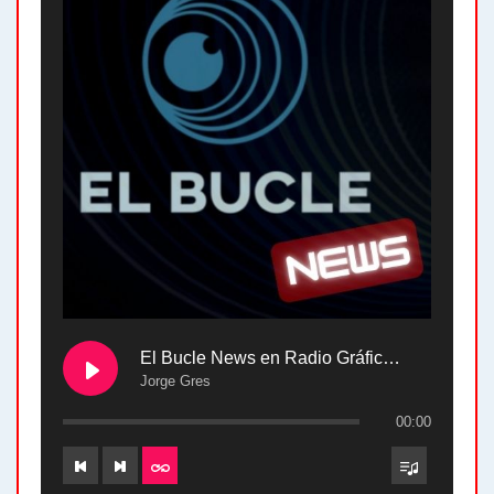
El Bucle News en Radio Gráfica. Bloque 2 . 28.04.24
Jorge Gres
00:00