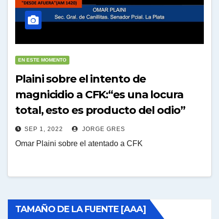
EN ESTE MOMENTO
Plaini sobre el intento de
magnicidio a CFK:“es una locura
total, esto es producto del odio”
SEP 1, 2022
JORGE GRES
Omar Plaini sobre el atentado a CFK
TAMAÑO DE LA FUENTE [AAA]