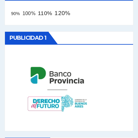
120%
110%
100%
90%
PUBLICIDAD 1