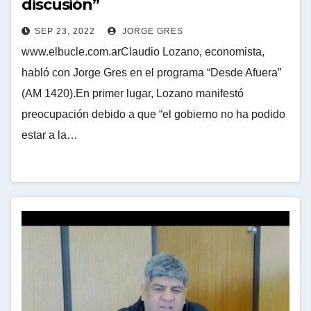
discusión”
SEP 23, 2022
JORGE GRES
www.elbucle.com.arClaudio Lozano, economista,
habló con Jorge Gres en el programa “Desde Afuera”
(AM 1420).En primer lugar, Lozano manifestó
preocupación debido a que “el gobierno no ha podido
estar a la…