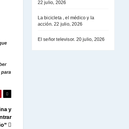
22 julio, 2026
La bicicleta , el médico y la
acción.
22 julio, 2026
El señor televisor.
20 julio, 2026
que
ber
 para
ina y
ntrar
rio”