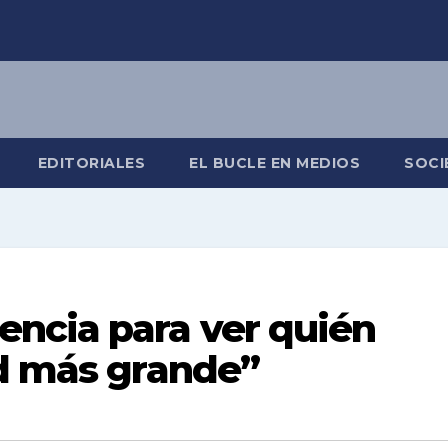
EDITORIALES
EL BUCLE EN MEDIOS
SOCI
ncia para ver quién
ad más grande”