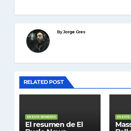
entradas
By
Jorge Gres
RELATED POST
EN ESTE MOMENTO
EN ESTE
El resumen de El
Mass