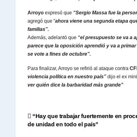
Arroyo
expresó que
“Sergio Massa fue la person
agregó que “
ahora viene una segunda etapa que 
familias”.
Además, adelantó que
“el presupuesto se va a a
parece que la oposición aprendió y va a primar 
se vote a fines de octubre”.
Para finalizar, Arroyo se refirió al ataque contra
CF
violencia política en nuestro país”
dijo el ex min
ver quién dice la barbaridad más grande”
Navegación
“Hay que trabajar fuertemente en pro
de unidad en todo el país”
de