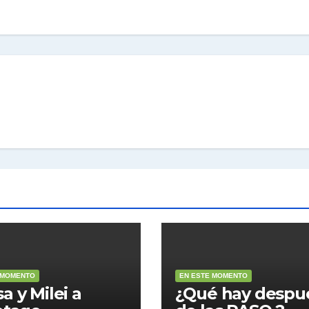
 MOMENTO
EN ESTE MOMENTO
a y Milei a
¿Qué hay despu