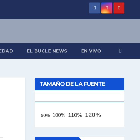
EDAD
EL BUCLE NEWS
EN VIVO
TAMAÑO DE LA FUENTE
[AAA]
120%
110%
100%
90%