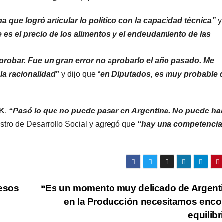
a que logró articular lo político con la capacidad técnica”
y
es el precio de los alimentos y el endeudamiento de las
probar. Fue un gran error no aprobarlo el año pasado. Me
la racionalidad”
y dijo que “
en Diputados, es muy probable 
K
.
“Pasó lo que no puede pasar en Argentina. No puede ha
istro de Desarrollo Social y agregó que
“hay una competencia
cesos
“Es un momento muy delicado de Argent
en la Producción necesitamos enco
equilib