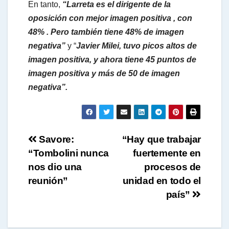
En tanto,
“Larreta es el dirigente de la
oposición con mejor imagen positiva , con
48% . Pero también tiene 48% de imagen
negativa”
y “
Javier Milei, tuvo picos altos de
imagen positiva, y ahora tiene 45 puntos de
imagen positiva y más de 50 de imagen
negativa”.
Navegación
Savore:
“Hay que trabajar
“Tombolini nunca
fuertemente en
de
nos dio una
procesos de
entradas
reunión”
unidad en todo el
país”