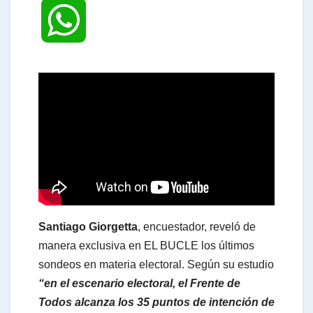
W
h
a
t
s
Santiago Giorgetta
, encuestador, reveló de
A
manera exclusiva en EL BUCLE los últimos
sondeos en materia electoral. Según su estudio
“en el escenario electoral, el Frente de
p
Todos alcanza los 35 puntos de intención de