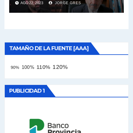
AGO 22, 2023
JORGE GRES
TAMAÑO DE LA FUENTE [AAA]
120%
110%
100%
90%
PUBLICIDAD 1