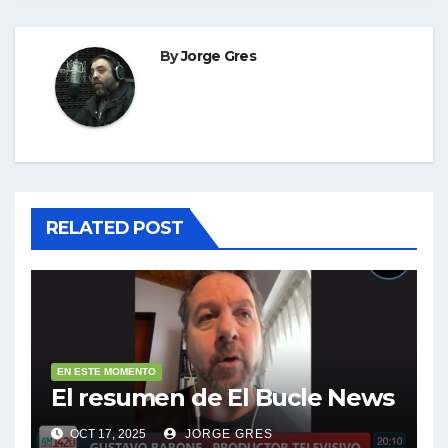
By
Jorge Gres
RELATED POST
EN ESTE MOMENTO
El resumen de El Bucle News
OCT 17, 2025
JORGE GRES