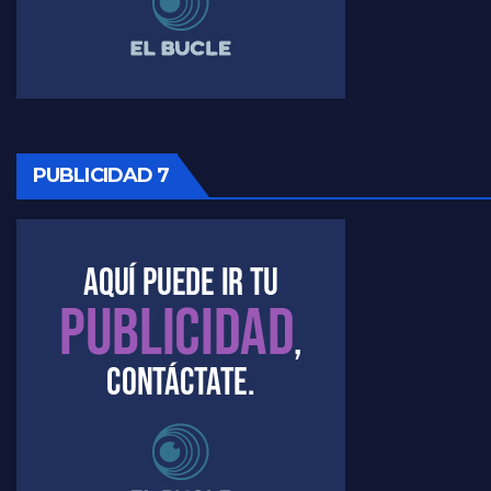
Raúl Timerman sobre la imagen del Gobierno - Raúl Timerman
Raúl Timerman sobre la oposición
PUBLICIDAD 7