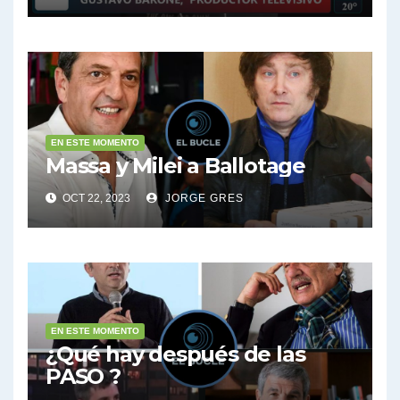
EN ESTE MOMENTO
Massa y Milei a Ballotage
OCT 22, 2023
JORGE GRES
EN ESTE MOMENTO
¿Qué hay después de las
PASO ?