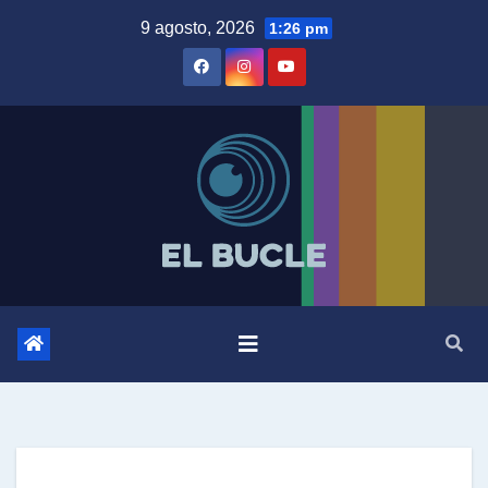
Skip
9 agosto, 2026
1:26 pm
to
content