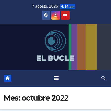
Skip
7 agosto, 2026
4:34 am
to
content
Mes:
octubre 2022