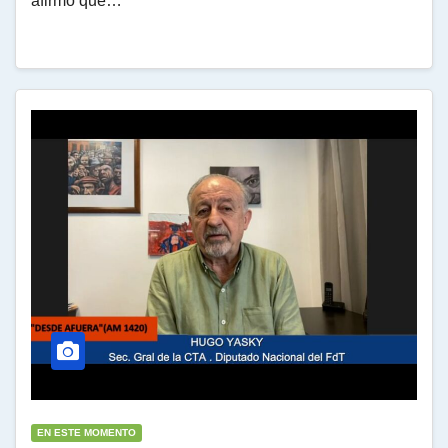
afirmó que…
EN ESTE MOMENTO