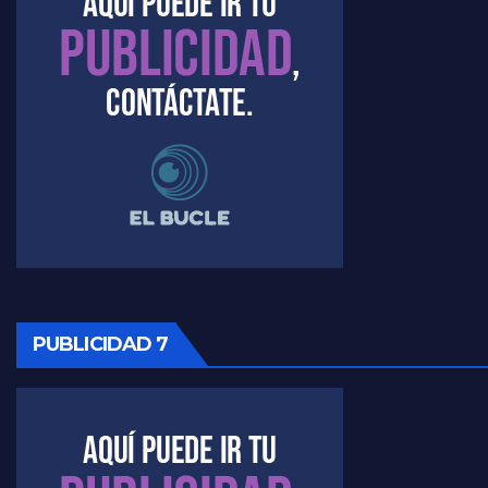
Raúl Timerman sobre el acto del FdT en La Plata - Raúl Timerman
Raúl Timerman sobre el funcionamiento del FdT - Raúl Timerman
Raúl Timerman sobre la imagen del Gobierno - Raúl Timerman
Raúl Timerman sobre la oposición
PUBLICIDAD 7