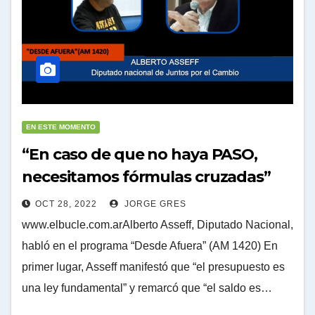
EN ESTE MOMENTO
“En caso de que no haya PASO,
necesitamos fórmulas cruzadas”
OCT 28, 2022
JORGE GRES
www.elbucle.com.arAlberto Asseff, Diputado Nacional,
habló en el programa “Desde Afuera” (AM 1420) En
primer lugar, Asseff manifestó que “el presupuesto es
una ley fundamental” y remarcó que “el saldo es…