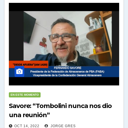
EN ESTE MOMENTO
Savore: “Tombolini nunca nos dio
una reunión”
OCT 14, 2022
JORGE GRES