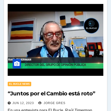
EL BUCLE NEWS
“Juntos por el Cambio está roto”
JUN 12, 2023
JORGE GRES
En una entrevista para El Bucle, Raúl Timerman ,