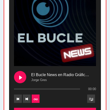
El Bucle News en Radio Gráfica. Bloque 2 . 28.04.24
Jorge Gres
00:00