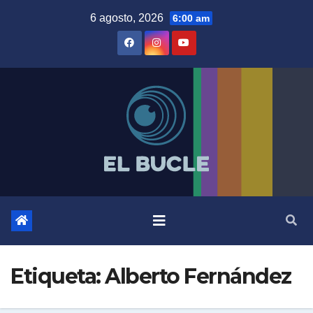
Skip
6 agosto, 2026
6:00 am
to
content
Etiqueta:
Alberto Fernández