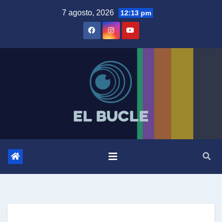
Skip
7 agosto, 2026
12:13 pm
to
content