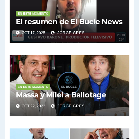
EN ESTE MOMENTO
El resumen de El Bucle News
OCT 17, 2025
JORGE GRES
EN ESTE MOMENTO
Massa y Milei a Ballotage
OCT 22, 2023
JORGE GRES