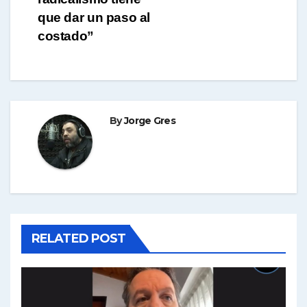
que dar un paso al
costado”
By
Jorge Gres
RELATED POST