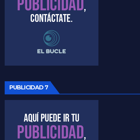
Raúl Timerman sobre el acto del FdT en La Plata - Raúl Timerman
Raúl Timerman sobre el funcionamiento del FdT - Raúl Timerman
Raúl Timerman sobre la imagen del Gobierno - Raúl Timerman
Raúl Timerman sobre la oposición
PUBLICIDAD 7