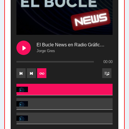
El Bucle News en Radio Gráfica. Bloque 2 . 28.04.24
Jorge Gres
00:00
El Bucle News en Radio Gráfica. Bloque 2 . 28.04.24 - Jorge Gres
El Bucle News en Radio Gráfica. Bloque 1 . 28.04.24 - Jorge Gres
El Bucle News en Radio Gráfica. Bloque 2 . 21.04.24 - Jorge Gres