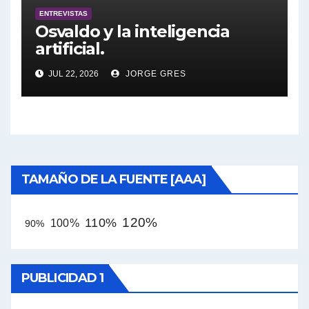
ENTREVISTAS
Osvaldo y la inteligencia
artificial.
JUL 22, 2026
JORGE GRES
TAMAÑO DE LA FUENTE [AAA]
120%
110%
100%
90%
PUBLICIDAD 1