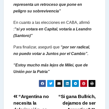
representa un retroceso que pone en
peligro su sobrevivencia”
En cuanto a las elecciones en CABA, afirmó
:
“si yo votara en Capital, votaría a Leandro
(Santoro)”
Para finalizar, aseguró que
“por ser radical,
no puedo votar a Juntos por el Cambio”.
“Estoy mucho más lejos de Milei, que de
Unión por la Patria”
Navegación
“Argentina no
“Si gana Bullrich,
necesita la
dejamos de ser
de