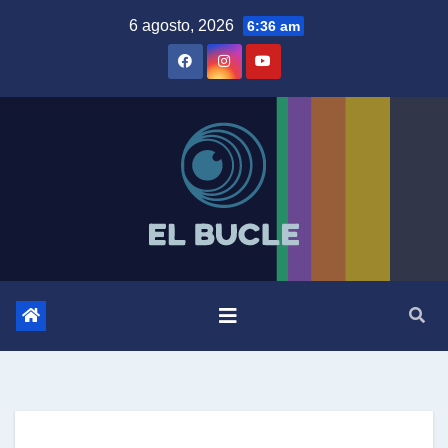
Skip
6 agosto, 2026
6:36 am
to
content