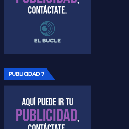
Raúl Timerman sobre el funcionamiento del FdT - Raúl Timerman
Raúl Timerman sobre la imagen del Gobierno - Raúl Timerman
Raúl Timerman sobre la oposición
PUBLICIDAD 7