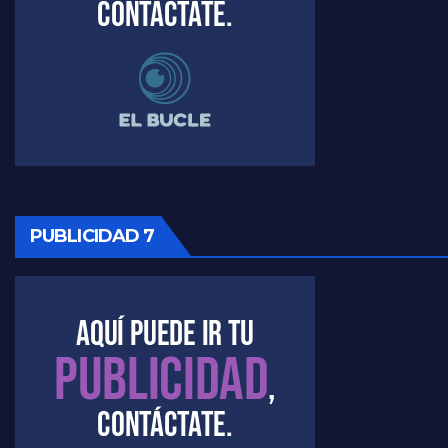
Raúl Timerman sobre el funcionamiento del FdT - Raúl Timerman
Raúl Timerman sobre la imagen del Gobierno - Raúl Timerman
Raúl Timerman sobre la oposición
PUBLICIDAD 7