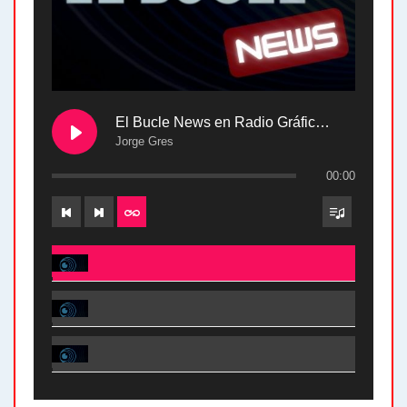
El Bucle News en Radio Gráfica. Bloque 2 . 28.04.24
Jorge Gres
00:00
El Bucle News en Radio Gráfica. Bloque 2 . 28.04.24 - Jorge Gres
El Bucle News en Radio Gráfica. Bloque 1 . 28.04.24 - Jorge Gres
El Bucle News en Radio Gráfica. Bloque 2 . 21.04.24 - Jorge Gres