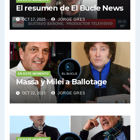
El resumen de El Bucle News
OCT 17, 2025
JORGE GRES
EN ESTE MOMENTO
Massa y Milei a Ballotage
OCT 22, 2023
JORGE GRES
EN ESTE MOMENTO