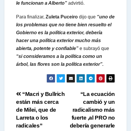
le funcionan a Alberto”
advirtió.
Para finalizar,
Zuleta Puceiro
dijo que
“uno de
los problemas que no tiene bien resuelto el
Gobierno es la política exterior, debería
hacer una política exterior mucho más
abierta, potente y confiable”
e subrayó que
“si consideramos a la política como un
árbol, las flores son la política exterior”.
Navegación
“Macri y Bullrich
“La ecuación
están más cerca
cambió y un
de
de Milei, que de
radicalismo más
entradas
Larreta o los
fuerte ,al PRO no
radicales”
debería generarle