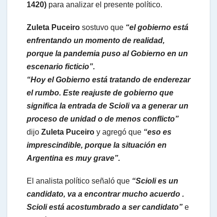
1420)
para analizar el presente político.
p
Zuleta Puceiro
sostuvo que
“el gobierno está
p
enfrentando un momento de realidad,
porque la pandemia puso al Gobierno en un
escenario ficticio”.
“Hoy el Gobierno está tratando de enderezar
el rumbo. Este reajuste de gobierno que
significa la entrada de Scioli va a generar un
proceso de unidad o de menos conflicto”
dijo
Zuleta Puceiro
y agregó que
“eso es
imprescindible, porque la situación en
Argentina es muy grave”.
El analista político señaló que
“Scioli es un
candidato, va a encontrar mucho acuerdo .
Scioli está acostumbrado a ser candidato”
e