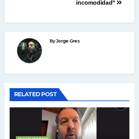
incomodidad”
By
Jorge Gres
RELATED POST
EN ESTE MOMENTO