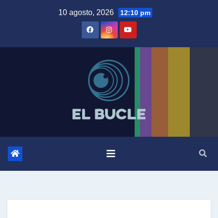
Skip
10 agosto, 2026
12:10 pm
to
content