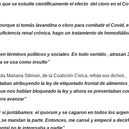
que se estudie científicamente el efecto del cloro en el Co
porque si tomás lavandina o cloro para combatir el Covid, 
uficiencia renal crónica, hago un tratamiento de hemodiálisi
en términos políticos y sociales. En todo sentido , atrasan 
ta se usa como insulto”
da Mariana Stilman, de la Coalición Cívica, refuta sus dichos ,
taban atribuyendo la ley de etiquetado frontal de alimentos
ue nos habían bloqueado la ley y ahora se presentaban c
era avanzar”
er si juntábamos el quorum y se cagaron en todos los argen
s
,
se mandan la parte.
Entonces, me cansé y empecé a decirl
ontal no le interesaba a nadie”