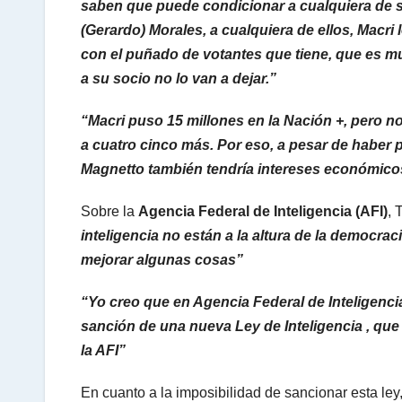
saben que puede condicionar a cualquiera de s
(Gerardo) Morales, a cualquiera de ellos, Macri
con el puñado de votantes que tiene, que es mu
a su socio no lo van a dejar.”
“Macri puso 15 millones en la Nación +, pero no
a cuatro cinco más. Por eso, a pesar de haber
Magnetto también tendría intereses económico
Sobre la
Agencia Federal de Inteligencia (AFI)
, 
inteligencia no están a la altura de la democra
mejorar algunas cosas”
“Yo creo que en Agencia Federal de Inteligencia 
sanción de una nueva Ley de Inteligencia , que
la AFI”
En cuanto a la imposibilidad de sancionar esta ley