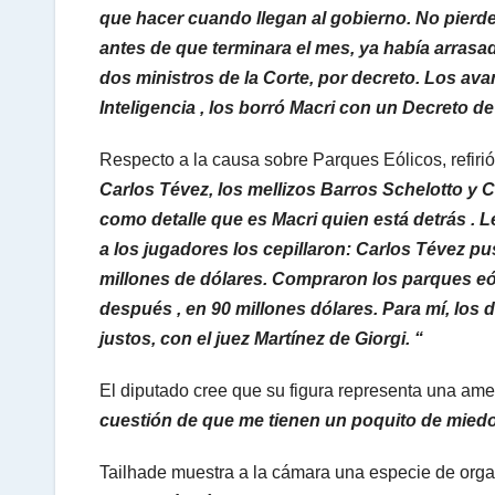
que hacer cuando llegan al gobierno. No pierde
antes de que terminara el mes, ya había arrasad
dos ministros de la Corte, por decreto. Los ava
Inteligencia , los borró Macri con un Decreto 
Respecto a la causa sobre Parques Eólicos, refiri
Carlos Tévez, los mellizos Barros Schelotto y C
como detalle que es Macri quien está detrás . Le
a los jugadores los cepillaron: Carlos Tévez pu
millones de dólares. Compraron los parques eól
después , en 90 millones dólares. Para mí, los
justos, con el juez Martínez de Giorgi. “
El diputado cree que su figura representa una amen
cuestión de que me tienen un poquito de miedo 
Tailhade muestra a la cámara una especie de orga