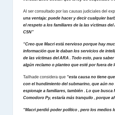
Al ser consultado por las causas judiciales del ex
una ventaja: puede hacer y decir cualquier barb
el respeto a los familiares de la las v
í
ctimas del
C5N”
“Creo que Macri está nervioso porque hay muc
información que le daban los servicios de intel
de las víctimas del ARA . Todo esto, para sabe
algún reclamo o planteo que esté por fuera de 
Tailhade considera que
“esta causa no tiene que 
con el hundimiento del submarino, que aún no f
espionaje a familiares, también . Lo que busca Ma
Comodoro Py, estaría más tranquilo , porque ahí
“Macri perdió poder político , pero los medios 