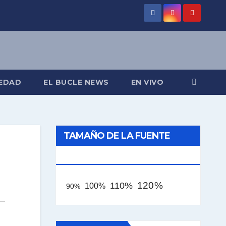
EDAD
EL BUCLE NEWS
EN VIVO
TAMAÑO DE LA FUENTE
[AAA]
120%
110%
100%
90%