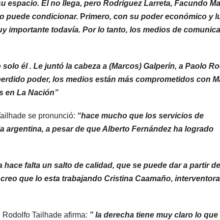
u espacio. Él no llega, pero Rodríguez Larreta, Facundo M
 lo puede condicionar.
P
rimero, con su poder económico y l
y importante todavía. Por lo tanto, los medios de comunica
 solo él . Le juntó la cabeza a (Marcos) Galperín, a Paolo R
 perdido poder, los medios están más comprometidos con Ma
s en La Nación”
Tailhade se pronunció:
“hace mucho que los servicios de
cia argentina, a pesar de que Alberto Fernández ha logrado
hace falta un salto de calidad, que se puede dar a partir de
 creo que lo esta trabajando Cristina Caamaño, interventora
, Rodolfo Tailhade afirma:
” la derecha tiene muy claro lo que