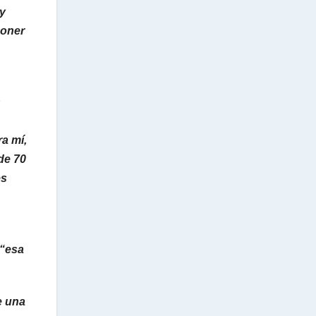
 y
poner
n
ra mí,
de 70
es
“esa
e una