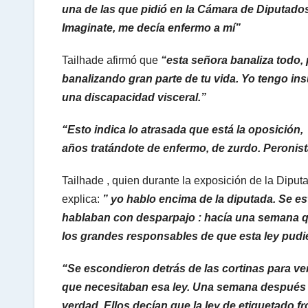
una de las que pidió en la Cámara de Diputados 
Imaginate, me decía enfermo a mí”
Tailhade afirmó que
“esta señora banaliza todo, 
banalizando gran parte de tu vida. Yo tengo ins
una discapacidad visceral.”
“Esto indica lo atrasada que está la oposición, 
años tratándote de enfermo, de zurdo. Peronis
Tailhade , quien durante la exposición de la Diputa
explica:
” yo hablo encima de la diputada. Se es
hablaban con desparpajo : hacía una semana q
los grandes responsables de que esta ley pudi
“Se escondieron detrás de las cortinas para v
que necesitaban esa ley. Una semana despué
verdad. Ellos decían que la ley de etiquetado fr