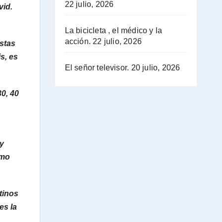
22 julio, 2026
vid.
La bicicleta , el médico y la
acción.
22 julio, 2026
estas
s, es
El señor televisor.
20 julio, 2026
30, 40
 y
omo
tinos
es la