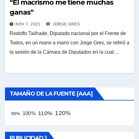
“El macrismo me tiene muchas
ganas”
NOV 7, 2021
JORGE GRES
Rodolfo Tailhade, Diputado nacional por el Frente de
Todos, en un mano a mano con Jorge Gres, se refirió a
la sesión de la Cámara de Diputados en la cual…
TAMAÑO DE LA FUENTE [AAA]
120%
110%
100%
90%
PUBLICIDAD 1