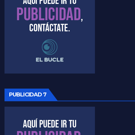
Raúl Timerman sobre el acto del FdT en La Plata - Raúl Timerman
Raúl Timerman sobre el funcionamiento del FdT - Raúl Timerman
Raúl Timerman sobre la imagen del Gobierno - Raúl Timerman
Raúl Timerman sobre la oposición
PUBLICIDAD 7