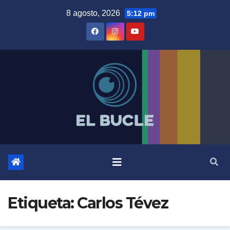
Skip
8 agosto, 2026
5:12 pm
to
content
Etiqueta:
Carlos Tévez