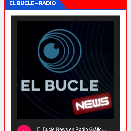
EL BUCLE – RADIO
El Bucle News en Radio Gráfica. Bloque 2 . 28.04.24