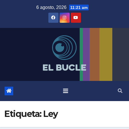
Skip
6 agosto, 2026
11:21 am
to
content
Etiqueta:
Ley