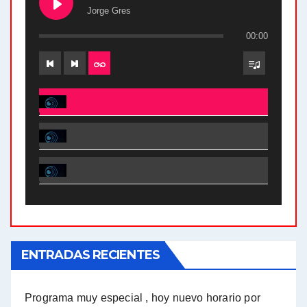
Jorge Gres
00:00
El Bucle News en Radio Gráfica. Bloque 2 . 28.04.24 - Jorge Gres
El Bucle News en Radio Gráfica. Bloque 1 . 28.04.24 - Jorge Gres
El Bucle News en Radio Gráfica. Bloque 2 . 21.04.24 - Jorge Gres
El Bucle News en Radio Gráfica. Bloque 1 . 21.04.24 - Jorge Gres
ENTRADAS RECIENTES
El Bucle News en Radio Gráfica. Bloque 1 . 14.04.24 - Jorge Gres
El Bucle News en Radio Gráfica. Bloque 2 . 14.04.24 - Jorge Gres
Programa muy especial , hoy nuevo horario por