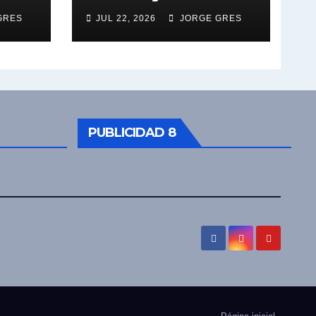
GRES
JUL 22, 2026
JORGE GRES
PUBLICIDAD 8