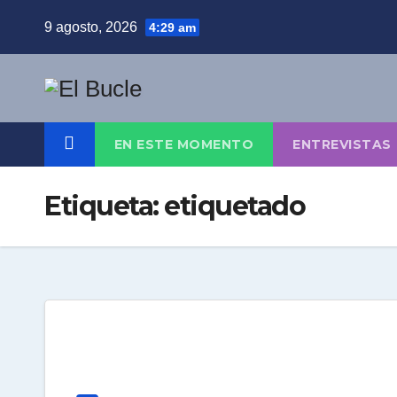
Skip
9 agosto, 2026
4:29 am
to
content
EN ESTE MOMENTO
ENTREVISTAS
Etiqueta:
etiquetado