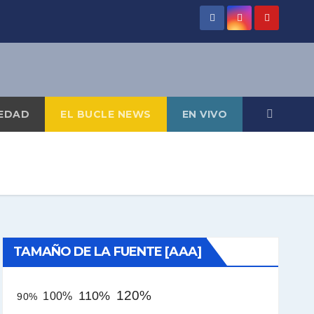
EDAD
EL BUCLE NEWS
EN VIVO
TAMAÑO DE LA FUENTE [AAA]
120%
110%
100%
90%