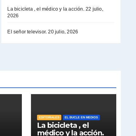
La bicicleta , el médico y la acción.
22 julio,
2026
El señor televisor.
20 julio, 2026
EDITORIALES
EL BUCLE EN MEDIOS
La bicicleta , el
médico y la acción.