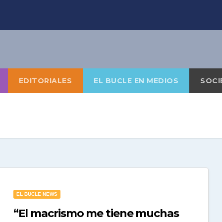
EDITORIALES
EL BUCLE EN MEDIOS
SOCI
EL BUCLE NEWS
“El macrismo me tiene muchas