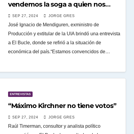
vendemos la soga a quien nos
ahorca”
SEP 27, 2024
JORGE GRES
José Ignacio de Mendiguren, exministro de
Producción y extitular de la UIA brindó una entrevista
a El Bucle, donde se refirió a la situación de
económica del país.“Estamos convencidos de…
ENTREVISTAS
“Máximo Kirchner no tiene votos”
SEP 27, 2024
JORGE GRES
Raúl Timerman, consultor y analista político