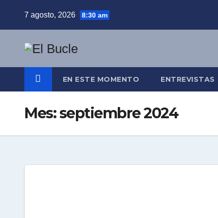
Skip
7 agosto, 2026
8:30 am
to
content
EN ESTE MOMENTO
ENTREVISTAS
Mes:
septiembre 2024