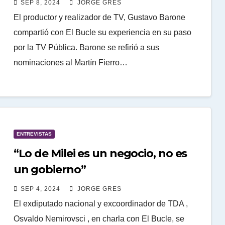
SEP 8, 2024
JORGE GRES
El productor y realizador de TV, Gustavo Barone
compartió con El Bucle su experiencia en su paso
por la TV Pública. Barone se refirió a sus
nominaciones al Martín Fierro…
ENTREVISTAS
“Lo de Milei es un negocio, no es
un gobierno”
SEP 4, 2024
JORGE GRES
El exdiputado nacional y excoordinador de TDA ,
Osvaldo Nemirovsci , en charla con El Bucle, se