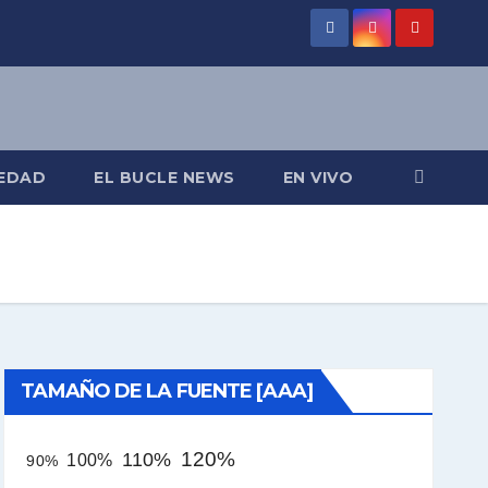
EDAD
EL BUCLE NEWS
EN VIVO
TAMAÑO DE LA FUENTE [AAA]
120%
110%
100%
90%