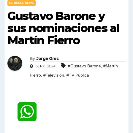
EL BUCLE NEWS
Gustavo Barone y
sus nominaciones al
Martín Fierro
By
Jorge Gres
,
#Gustavo Barone
#Martín
SEP 8, 2024
,
,
Fierro
#Televisión
#TV Pública
W
h