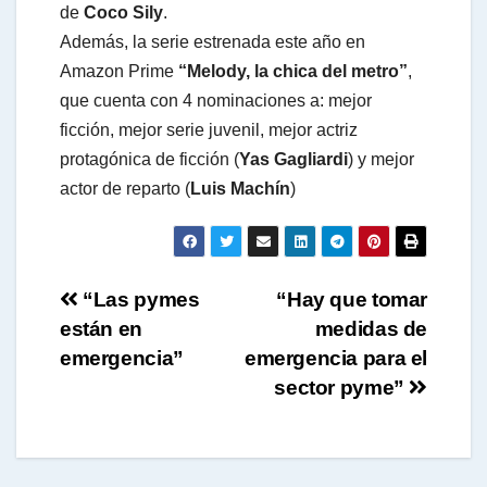
de
Coco Sily
.
Además, la serie estrenada este año en
Amazon Prime
“Melody, la chica del metro”
,
que cuenta con 4 nominaciones a: mejor
ficción, mejor serie juvenil, mejor actriz
protagónica de ficción (
Yas Gagliardi
) y mejor
actor de reparto (
Luis Machín
)
Navegación
“Las pymes
“Hay que tomar
están en
medidas de
de
emergencia”
emergencia para el
entradas
sector pyme”