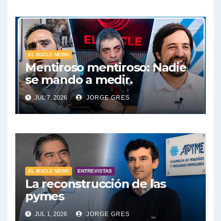
EL BUCLE NEWS
Mentiroso mentiroso: Nadie
se mando a medir.
JUL 7, 2026
JORGE GRES
EL BUCLE NEWS
ENTREVISTAS
La reconstrucción de las
pymes
JUL 1, 2026
JORGE GRES