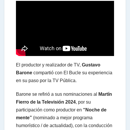
a
t
s
El productor y realizador de TV,
Gustavo
A
Barone
compartió con El Bucle su experiencia
en su paso por la TV Pública.
p
Barone se refirió a sus nominaciones al
Martín
Fierro de la Televisión 2024
, por su
p
participación como productor en
“Noche de
mente”
(nominado a mejor programa
humorístico / de actualidad), con la conducción