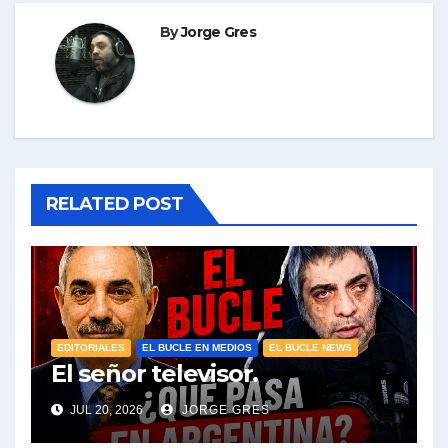
By
Jorge Gres
RELATED POST
EDITORIALES
EL BUCLE EN MEDIOS
EL BUCLE NEWS
El señor televisor.
JUL 20, 2026
JORGE GRES