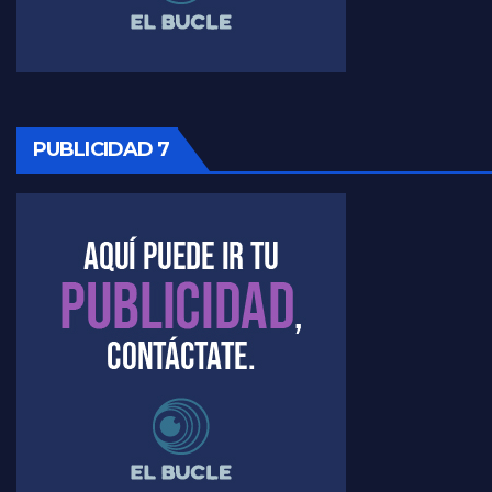
Raúl Timerman sobre la oposición
PUBLICIDAD 7