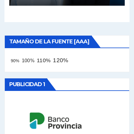
TAMAÑO DE LA FUENTE [AAA]
120%
110%
100%
90%
PUBLICIDAD 1