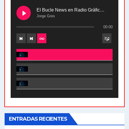
El Bucle News en Radio Gráfica. Bloque 2 . 28.04.24
Jorge Gres
00:00
El Bucle News en Radio Gráfica. Bloque 2 . 28.04.24 - Jorge Gres
El Bucle News en Radio Gráfica. Bloque 1 . 28.04.24 - Jorge Gres
El Bucle News en Radio Gráfica. Bloque 2 . 21.04.24 - Jorge Gres
El Bucle News en Radio Gráfica. Bloque 1 . 21.04.24 - Jorge Gres
ENTRADAS RECIENTES
El Bucle News en Radio Gráfica. Bloque 1 . 14.04.24 - Jorge Gres