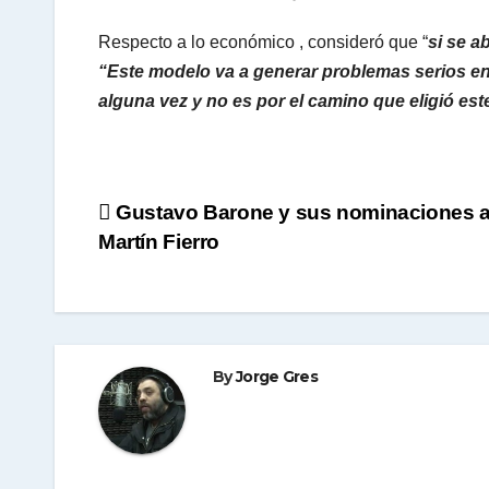
Respecto a lo económico , consideró que “
si se a
“Este modelo va a generar problemas serios en 
alguna vez y no es por el camino que eligió est
Navegación
Gustavo Barone y sus nominaciones a
Martín Fierro
de
entradas
By
Jorge Gres