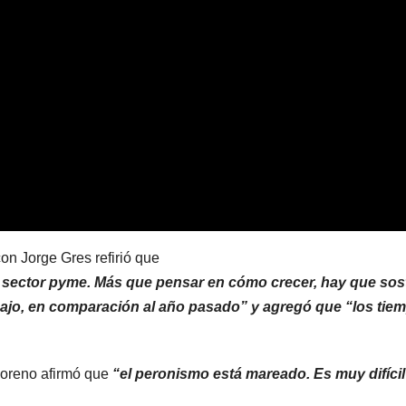
con Jorge Gres refirió que
 sector pyme. Más que pensar en cómo crecer, hay que sos
ajo, en comparación al año pasado” y agregó que “los tie
 Moreno afirmó que
“el peronismo está mareado. Es muy difícil