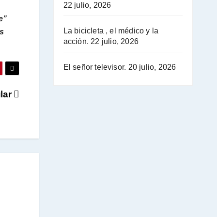
22 julio, 2026
e”
La bicicleta , el médico y la
es
acción.
22 julio, 2026
El señor televisor.
20 julio, 2026
lar