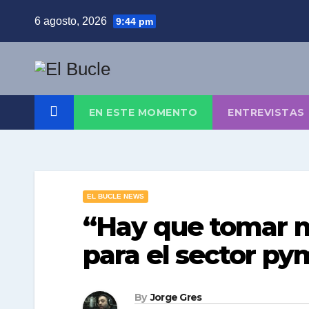
Skip
6 agosto, 2026
9:44 pm
to
content
EN ESTE MOMENTO
ENTREVISTAS
EL BUCLE NEWS
“Hay que tomar 
para el sector py
By
Jorge Gres