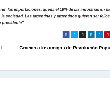
bren las importaciones, queda el 10% de las industrias en pi
la sociedad. Las argentinas y argentinos quieren ser felic
e presidente”
l
Gracias a los amigos de Revolución Popu