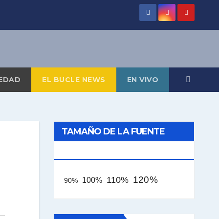
EDAD
EL BUCLE NEWS
EN VIVO
TAMAÑO DE LA FUENTE
[AAA]
120%
110%
100%
90%