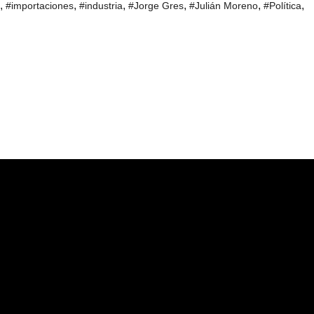
,
,
,
,
,
,
#importaciones
#industria
#Jorge Gres
#Julián Moreno
#Política