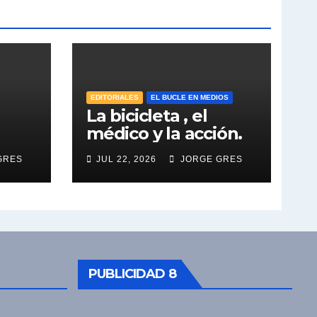
EDITORIALES
EL BUCLE EN MEDIOS
La bicicleta , el
médico y la acción.
GRES
JUL 22, 2026
JORGE GRES
PUBLICIDAD 8