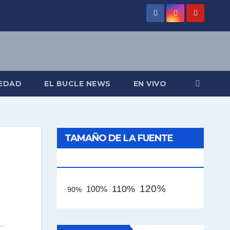
EDAD
EL BUCLE NEWS
EN VIVO
TAMAÑO DE LA FUENTE
[AAA]
120%
110%
100%
90%