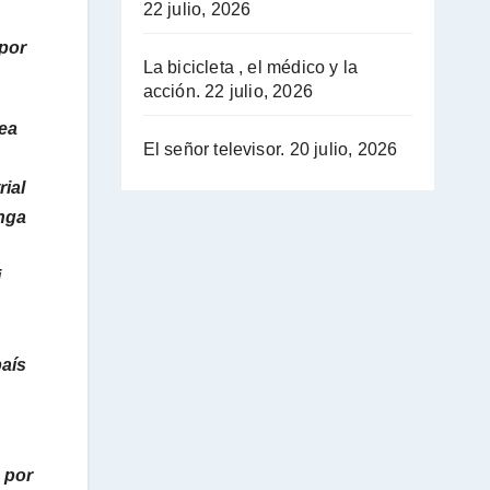
22 julio, 2026
 por
La bicicleta , el médico y la
acción.
22 julio, 2026
tea
El señor televisor.
20 julio, 2026
rial
enga
i
país
s por