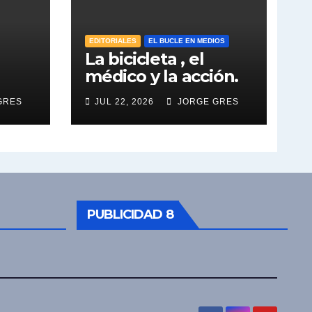
EDITORIALES
EL BUCLE EN MEDIOS
La bicicleta , el
médico y la acción.
GRES
JUL 22, 2026
JORGE GRES
PUBLICIDAD 8