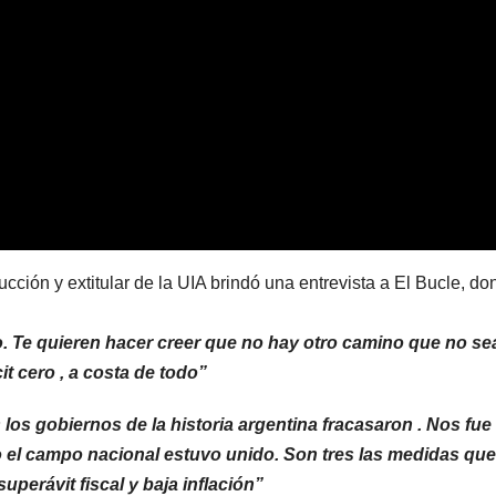
ucción y extitular de la UIA brindó una entrevista a El Bucle, d
 Te quieren hacer creer que no hay otro camino que no sea
cit cero , a costa de todo”
los gobiernos de la historia argentina fracasaron . Nos fue
 el campo nacional estuvo unido. Son tres las medidas que
uperávit fiscal y baja inflación”