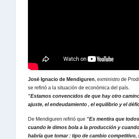
s
A
p
p
José Ignacio de Mendiguren
, exministro de Prod
se refirió a la situación de económica del país.
“Estamos convencidos de que hay otro camino.
ajuste, el endeudamiento , el equilibrio y el défi
De Mendiguren refirió que
“Es mentira que todos 
cuando le dimos bola a la producción y cuando
habría que tomar : tipo de cambio competitivo, s