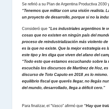
Se refirió a su Plan de Argentina Productiva 2030 y
“Tenemos que militar con una visión realista. L
un proyecto de desarrollo, porque si no la indus
Consideró que
“Los industriales argentinos le
cosas que no existen en ningún país del mundo
proceso de reindustrialización más violento de l
es la que no existe. Que la mejor estrategia es l
este tipo y les diga que viven del afano del ca
“Todo esto que estamos escuchando sobre la nue
escuchás los discursos de Martínez de Hoz, es e
discurso de Toto Caputo en 2018 ,es lo mismo.
equilibrio fiscal que querés llegar, no llegás 
del mundo, desarrollado, llega a déficit cero.”
Para finalizar, el “Vasco” afirmó que
“Hay que trata