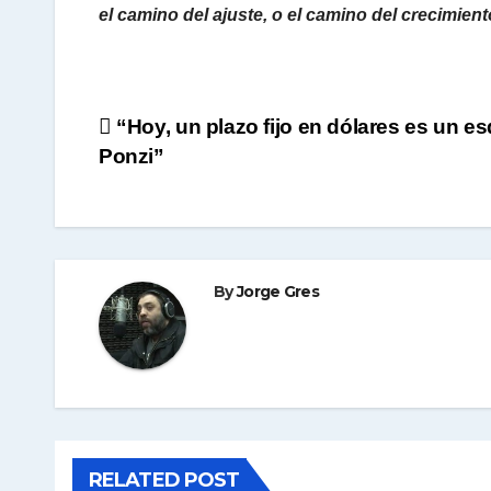
el camino del ajuste, o el camino del crecimient
Navegación
“Hoy, un plazo fijo en dólares es un 
Ponzi”
de
entradas
By
Jorge Gres
RELATED POST