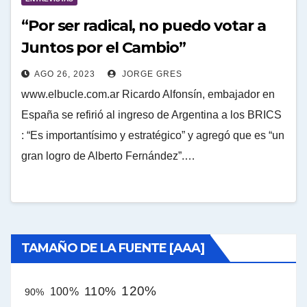
“Por ser radical, no puedo votar a
Juntos por el Cambio”
AGO 26, 2023
JORGE GRES
www.elbucle.com.ar Ricardo Alfonsín, embajador en
España se refirió al ingreso de Argentina a los BRICS
: “Es importantísimo y estratégico” y agregó que es “un
gran logro de Alberto Fernández”.…
TAMAÑO DE LA FUENTE [AAA]
120%
110%
100%
90%