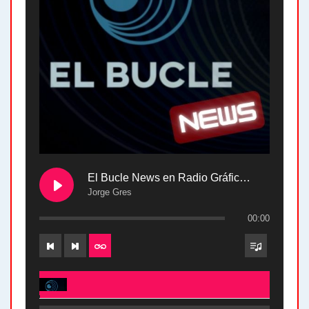
El Bucle News en Radio Gráfica. Bloque 2 . 28.04.24
Jorge Gres
00:00
El Bucle News en Radio Gráfica. Bloque 2 . 28.04.24 - Jorge Gres