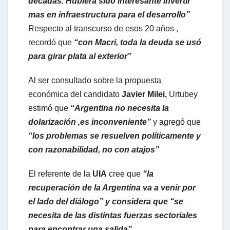
décadas. Hubiera sido interesante invertir
mas en infraestructura para el desarrollo”
Respecto al transcurso de esos 20 años ,
recordó que
“con Macri, toda la deuda se usó
para girar plata al exterior”
Al ser consultado sobre la propuesta
económica del candidato
Javier Milei,
Urtubey
estimó que
“Argentina no necesita la
dolarización ,es inconveniente”
y agregó que
“los problemas se resuelven políticamente y
con razonabilidad, no con atajos”
El referente de la
UIA
cree que
“la
recuperación de la Argentina va a venir por
el lado del diálogo” y considera que “se
necesita de las distintas fuerzas sectoriales
para encontrar una salida”