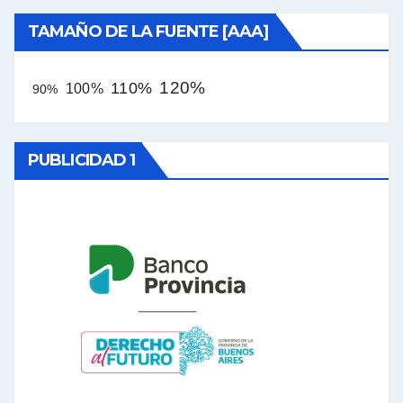
TAMAÑO DE LA FUENTE [AAA]
120%
110%
100%
90%
PUBLICIDAD 1