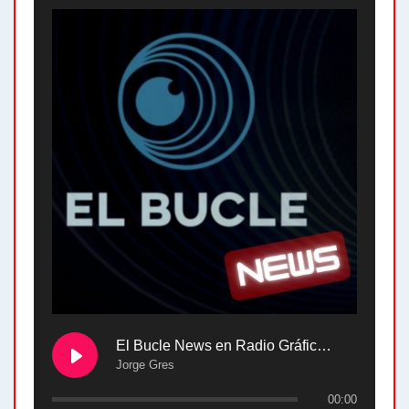
El Bucle News en Radio Gráfica. Bloque 2 . 28.04.24
Jorge Gres
00:00