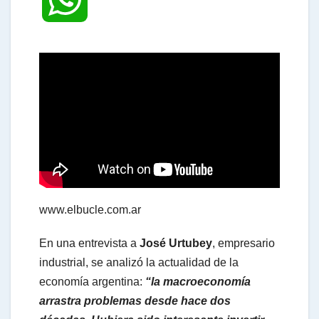
h
a
t
s
www.elbucle.com.ar
A
En una entrevista a
José Urtubey
, empresario
industrial, se analizó la actualidad de la
p
economía argentina:
“la macroeconomía
arrastra problemas desde hace dos
p