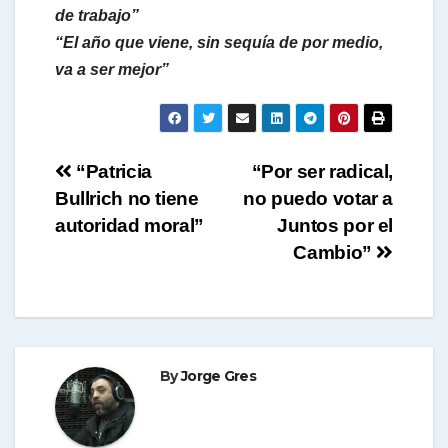
de trabajo”
“El año que viene, sin sequía de por medio,
va a ser mejor”
Navegación
“Patricia
“Por ser radical,
Bullrich no tiene
no puedo votar a
de
autoridad moral”
Juntos por el
entradas
Cambio”
By
Jorge Gres