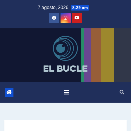
Skip
7 agosto, 2026
8:29 am
to
content