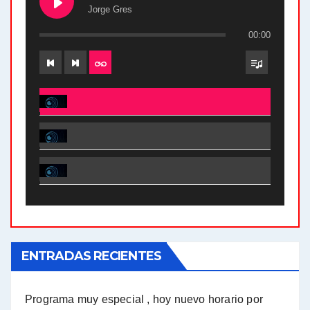
Jorge Gres
00:00
El Bucle News en Radio Gráfica. Bloque 2 . 28.04.24 - Jorge Gres
El Bucle News en Radio Gráfica. Bloque 1 . 28.04.24 - Jorge Gres
El Bucle News en Radio Gráfica. Bloque 2 . 21.04.24 - Jorge Gres
El Bucle News en Radio Gráfica. Bloque 1 . 21.04.24 - Jorge Gres
ENTRADAS RECIENTES
El Bucle News en Radio Gráfica. Bloque 1 . 14.04.24 - Jorge Gres
El Bucle News en Radio Gráfica. Bloque 2 . 14.04.24 - Jorge Gres
Programa muy especial , hoy nuevo horario por