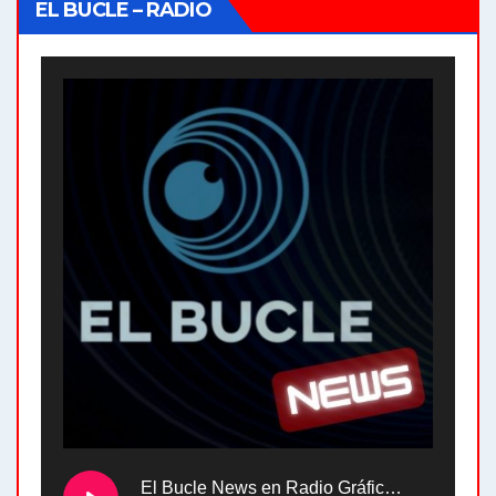
EL BUCLE – RADIO
El Bucle News en Radio Gráfica. Bloque 2 . 28.04.24