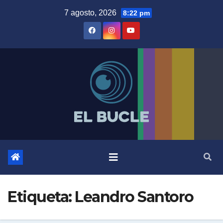
Skip
7 agosto, 2026
8:22 pm
to
content
Etiqueta:
Leandro Santoro