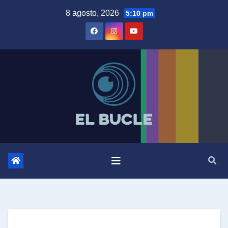
Skip
8 agosto, 2026
5:10 pm
to
content