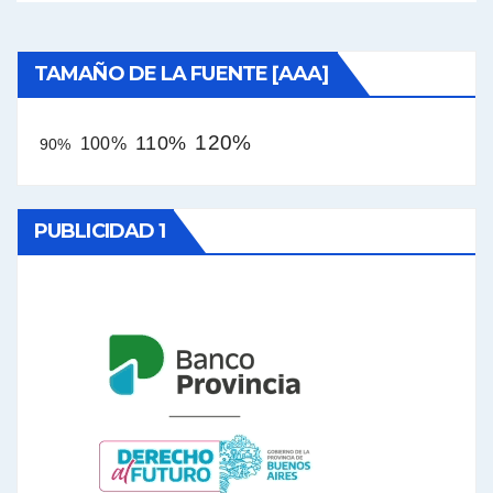
TAMAÑO DE LA FUENTE [AAA]
120%
110%
100%
90%
PUBLICIDAD 1