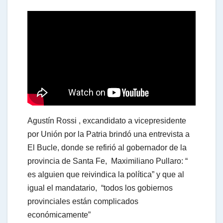
h
a
t
s
Agustín Rossi , excandidato a vicepresidente
A
por Unión por la Patria brindó una entrevista a
El Bucle, donde se refirió al gobernador de la
provincia de Santa Fe, Maximiliano Pullaro: “
p
es alguien que reivindica la política” y que al
igual el mandatario, “todos los gobiernos
p
provinciales están complicados
económicamente”