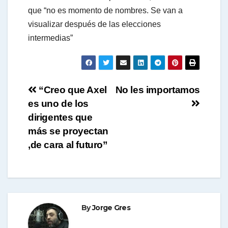
que “no es momento de nombres. Se van a
visualizar después de las elecciones
intermedias”
Navegación
“Creo que Axel
No les importamos
es uno de los
de
dirigentes que
entradas
más se proyectan
,de cara al futuro”
By
Jorge Gres