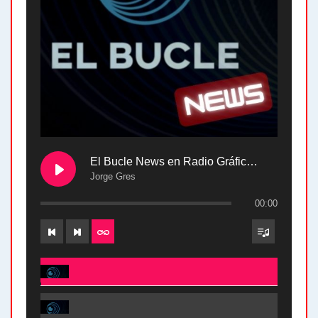
El Bucle News en Radio Gráfica. Bloque 2 . 28.04.24
Jorge Gres
00:00
El Bucle News en Radio Gráfica. Bloque 2 . 28.04.24 - Jorge Gres