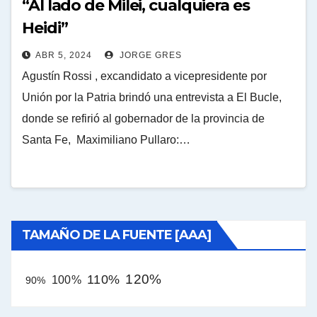
“Al lado de Milei, cualquiera es
Heidi”
ABR 5, 2024
JORGE GRES
Agustín Rossi , excandidato a vicepresidente por
Unión por la Patria brindó una entrevista a El Bucle,
donde se refirió al gobernador de la provincia de
Santa Fe, Maximiliano Pullaro:…
TAMAÑO DE LA FUENTE [AAA]
120%
110%
100%
90%