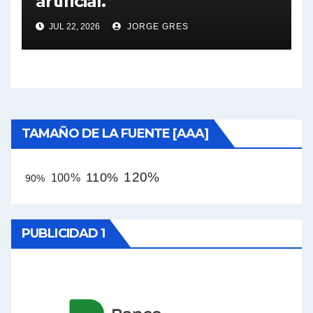
artificial.
JUL 22, 2026
JORGE GRES
TAMAÑO DE LA FUENTE [AAA]
120%
110%
100%
90%
PUBLICIDAD 1