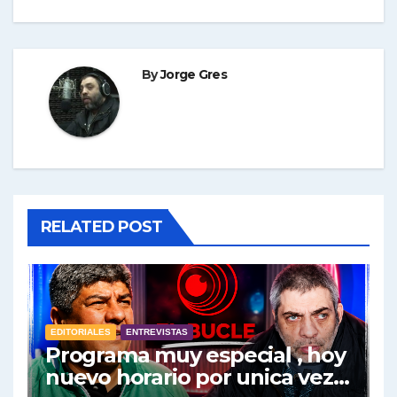
By
Jorge Gres
RELATED POST
EDITORIALES
ENTREVISTAS
Programa muy especial , hoy
nuevo horario por unica vez .