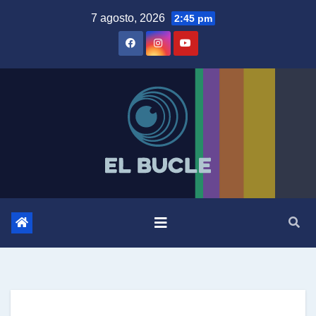
Skip
7 agosto, 2026
2:45 pm
to
content