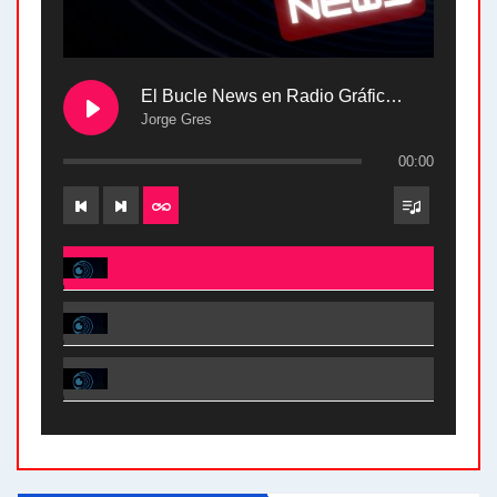
El Bucle News en Radio Gráfica. Bloque 2 . 28.04.24
Jorge Gres
00:00
El Bucle News en Radio Gráfica. Bloque 2 . 28.04.24 - Jorge Gres
El Bucle News en Radio Gráfica. Bloque 1 . 28.04.24 - Jorge Gres
El Bucle News en Radio Gráfica. Bloque 2 . 21.04.24 - Jorge Gres
El Bucle News en Radio Gráfica. Bloque 1 . 21.04.24 - Jorge Gres