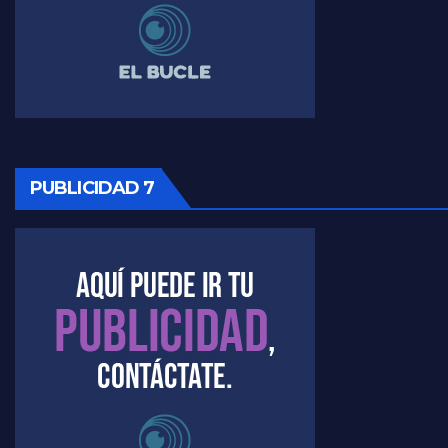
Raúl Timerman sobre la imagen del Gobierno - Raúl Timerman
Raúl Timerman sobre la oposición
PUBLICIDAD 7