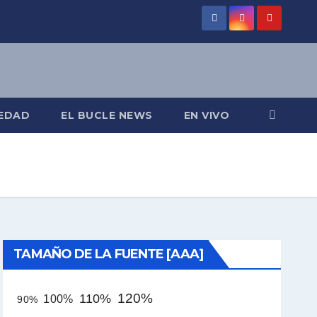
EDAD
EL BUCLE NEWS
EN VIVO
TAMAÑO DE LA FUENTE [AAA]
120%
110%
100%
90%