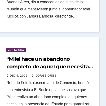
Buenos Aires, dio a conocer los detalles de la
reunión que mantuvieron junto al gobernador Axel
Kicillof, con Jarbas Barbosa, director de…
ENTREVISTAS
“Milei hace un abandono
completo de aquel que necesita
de la presencia estatal para tener
DIC 4, 2025
JORGE GRES
bienestar”
Roberto Feletti, exsecretario de Comercio, brindó
una entrevista a El Bucle en la que sostuvo que
“Milei realiza un abandono completo de quienes
necesitan la presencia del Estado para garantizar…