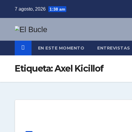
Skip
7 agosto, 2026
1:38 am
to
content
EN ESTE MOMENTO
ENTREVISTAS
Etiqueta:
Axel Kicillof