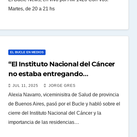
Martes, de 20 a 21 hs
EL BUCLE EN MEDIOS
“El Instituto Nacional del Cáncer
no estaba entregando
insumos,desde hace un año”
JUL 11, 2025
JORGE GRES
Alexia Navarro, viceminisitra de Salud de provincia
de Buenos Aires, pasó por el Bucle y habló sobre el
cierre del Instituto Nacional del Cáncer y la
importancia de las residencias…