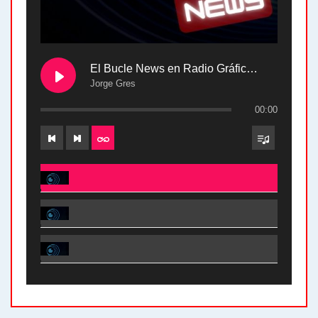
El Bucle News en Radio Gráfica. Bloque 2 . 28.04.24
Jorge Gres
00:00
El Bucle News en Radio Gráfica. Bloque 2 . 28.04.24 - Jorge Gres
El Bucle News en Radio Gráfica. Bloque 1 . 28.04.24 - Jorge Gres
El Bucle News en Radio Gráfica. Bloque 2 . 21.04.24 - Jorge Gres
El Bucle News en Radio Gráfica. Bloque 1 . 21.04.24 - Jorge Gres