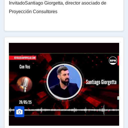
InvitadoSantiago Giorgetta, director asociado de
Proyección Consultores