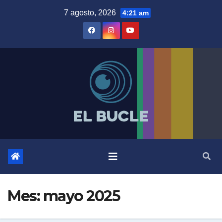
Skip
7 agosto, 2026
4:21 am
to
content
Mes:
mayo 2025