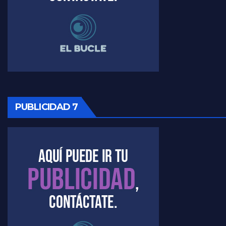
Raúl Timerman sobre la imagen del Gobierno - Raúl Timerman
Raúl Timerman sobre la oposición
PUBLICIDAD 7