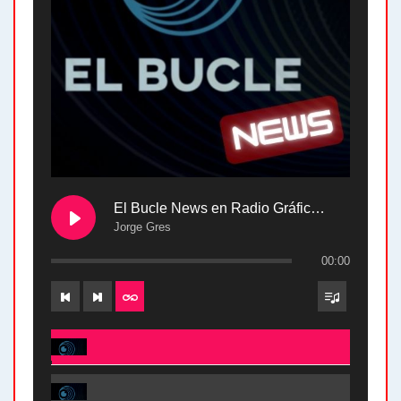
El Bucle News en Radio Gráfica. Bloque 2 . 28.04.24
Jorge Gres
00:00
El Bucle News en Radio Gráfica. Bloque 2 . 28.04.24 - Jorge Gres