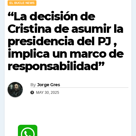
EL BUCLE NEWS
“La decisión de
Cristina de asumir la
presidencia del PJ ,
implica un marco de
responsabilidad”
By
Jorge Gres
MAY 30, 2025
W