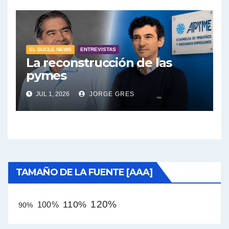
EL BUCLE NEWS
ENTREVISTAS
La reconstrucción de las
pymes
JUL 1, 2026
JORGE GRES
TAMAÑO DE LA FUENTE [AAA]
120%
110%
100%
90%