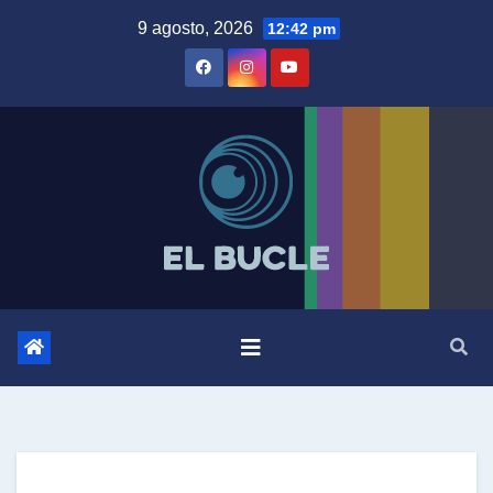
Skip
9 agosto, 2026
12:42 pm
to
content