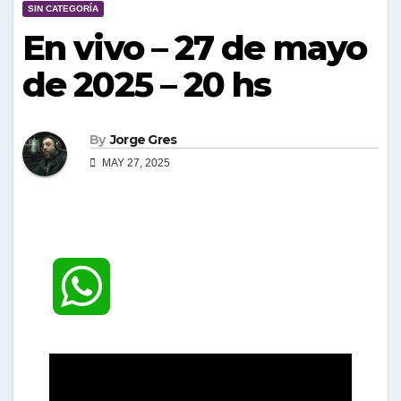
SIN CATEGORÍA
En vivo – 27 de mayo
de 2025 – 20 hs
By
Jorge Gres
MAY 27, 2025
W
h
a