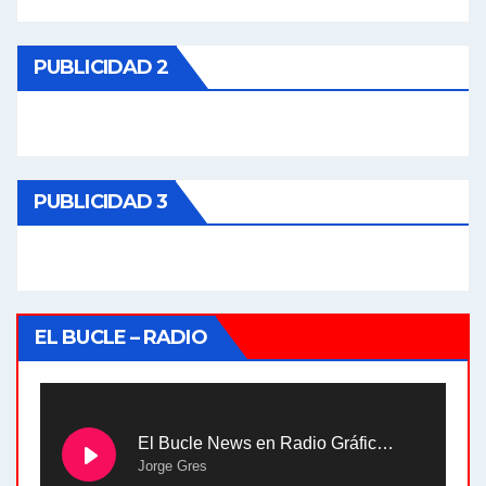
PUBLICIDAD 2
PUBLICIDAD 3
EL BUCLE – RADIO
El Bucle News en Radio Gráfica. Bloque 2 . 28.04.24
Jorge Gres