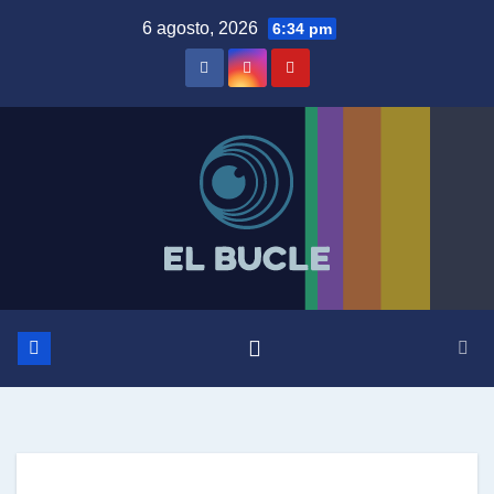
Skip
6 agosto, 2026
6:34 pm
to
content