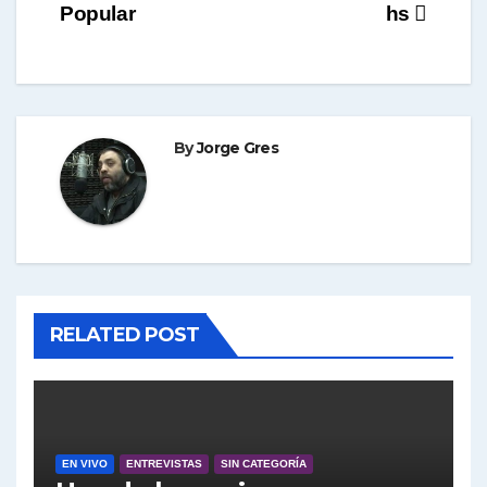
de
Popular
hs
entradas
By
Jorge Gres
RELATED POST
EN VIVO
ENTREVISTAS
SIN CATEGORÍA