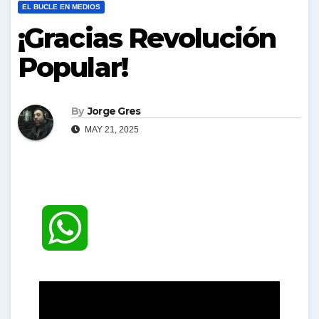
EL BUCLE EN MEDIOS
¡Gracias Revolución
Popular!
By
Jorge Gres
MAY 21, 2025
W
h
a