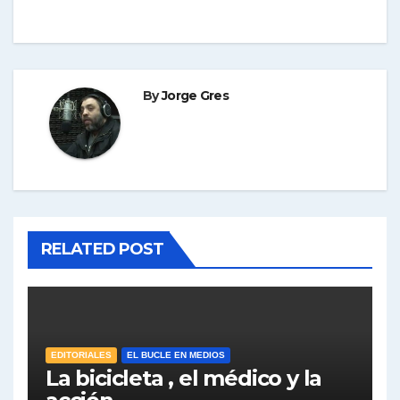
By
Jorge Gres
RELATED POST
EDITORIALES
EL BUCLE EN MEDIOS
La bicicleta , el médico y la