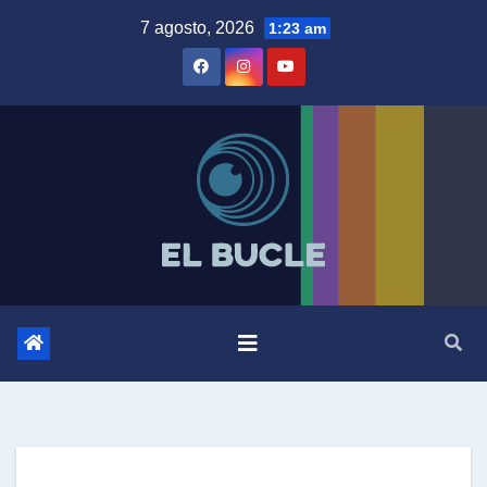
Skip
7 agosto, 2026
1:23 am
to
content