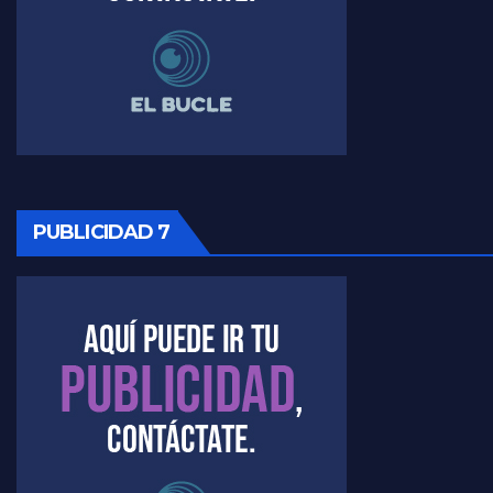
Raúl Timerman sobre el funcionamiento del FdT - Raúl Timerman
Raúl Timerman sobre la imagen del Gobierno - Raúl Timerman
Raúl Timerman sobre la oposición
PUBLICIDAD 7