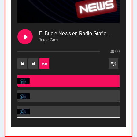
El Bucle News en Radio Gráfica. Bloque 2 . 28.04.24
Jorge Gres
00:00
El Bucle News en Radio Gráfica. Bloque 2 . 28.04.24 - Jorge Gres
El Bucle News en Radio Gráfica. Bloque 1 . 28.04.24 - Jorge Gres
El Bucle News en Radio Gráfica. Bloque 2 . 21.04.24 - Jorge Gres
El Bucle News en Radio Gráfica. Bloque 1 . 21.04.24 - Jorge Gres