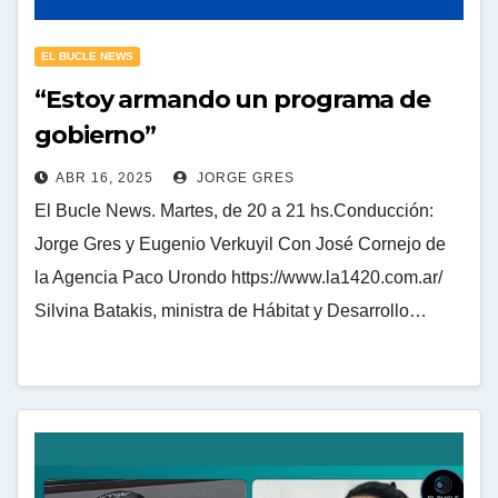
EL BUCLE NEWS
“Estoy armando un programa de
gobierno”
ABR 16, 2025
JORGE GRES
El Bucle News. Martes, de 20 a 21 hs.Conducción:
Jorge Gres y Eugenio Verkuyil Con José Cornejo de
la Agencia Paco Urondo https://www.la1420.com.ar/
Silvina Batakis, ministra de Hábitat y Desarrollo…