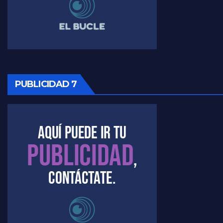
Raúl Timerman sobre la oposición
PUBLICIDAD 7