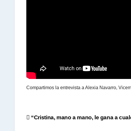
A
p
p
Compartimos la entrevista a Alexia Navarro, Vicem
Navegación
“Cristina, mano a mano, le gana a cual