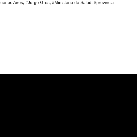
,
,
,
uenos Aires
#Jorge Gres
#Ministerio de Salud
#provincia