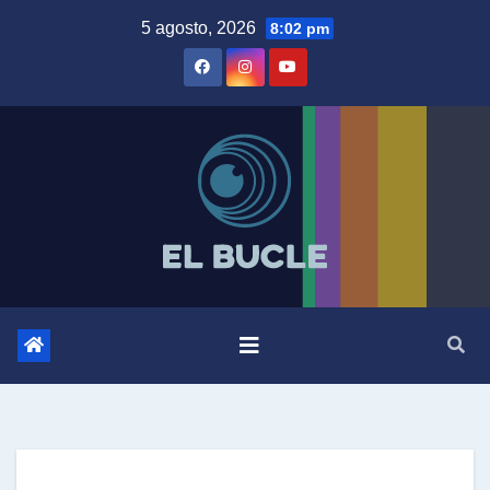
Skip
5 agosto, 2026
8:02 pm
to
content