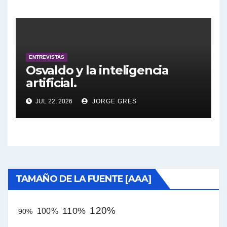
27/7/2026 a las 16:30, no te lo
pierdas.
ENTREVISTAS
Osvaldo y la inteligencia
artificial.
JUL 22, 2026
JORGE GRES
TAMAÑO DE LA FUENTE [AAA]
120%
110%
100%
90%