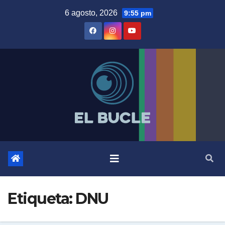
Skip
6 agosto, 2026
9:55 pm
to
content
Etiqueta:
DNU