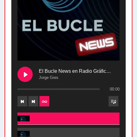
El Bucle News en Radio Gráfica. Bloque 2 . 28.04.24
Jorge Gres
00:00
El Bucle News en Radio Gráfica. Bloque 2 . 28.04.24 - Jorge Gres