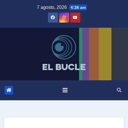
Skip
7 agosto, 2026
4:38 am
to
content