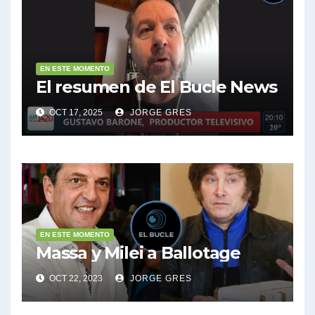
EN ESTE MOMENTO
El resumen de El Bucle News
OCT 17, 2025
JORGE GRES
EN ESTE MOMENTO
Massa y Milei a Ballotage
OCT 22, 2023
JORGE GRES