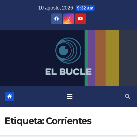
Skip
10 agosto, 2026
9:32 am
to
content
Etiqueta:
Corrientes