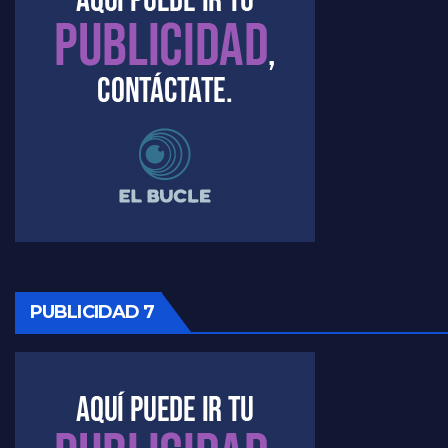
Raúl Timerman sobre el acto del FdT en La Plata - Raúl Timerman
Raúl Timerman sobre el funcionamiento del FdT - Raúl Timerman
Raúl Timerman sobre la imagen del Gobierno - Raúl Timerman
Raúl Timerman sobre la oposición
PUBLICIDAD 7