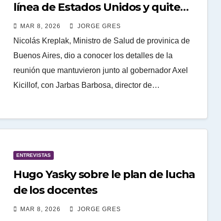
línea de Estados Unidos y quite
vacunas del calendario
MAR 8, 2026
JORGE GRES
obligatorio”
Nicolás Kreplak, Ministro de Salud de provinica de
Buenos Aires, dio a conocer los detalles de la
reunión que mantuvieron junto al gobernador Axel
Kicillof, con Jarbas Barbosa, director de…
ENTREVISTAS
Hugo Yasky sobre le plan de lucha
de los docentes
MAR 8, 2026
JORGE GRES