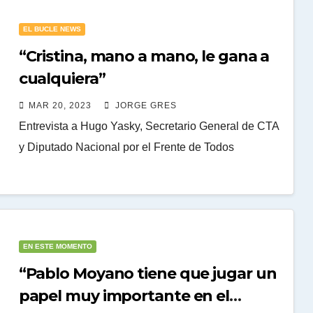
EL BUCLE NEWS
“Cristina, mano a mano, le gana a
cualquiera”
MAR 20, 2023
JORGE GRES
Entrevista a Hugo Yasky, Secretario General de CTA
y Diputado Nacional por el Frente de Todos
EN ESTE MOMENTO
“Pablo Moyano tiene que jugar un
papel muy importante en el