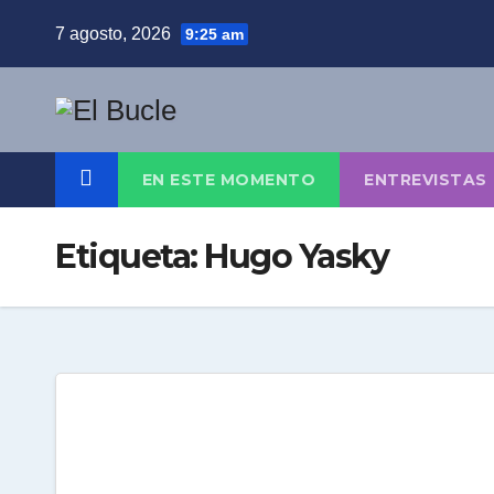
Skip
7 agosto, 2026
9:25 am
to
content
EN ESTE MOMENTO
ENTREVISTAS
Etiqueta:
Hugo Yasky