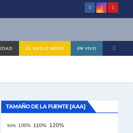
EDAD
EL BUCLE NEWS
EN VIVO
TAMAÑO DE LA FUENTE [AAA]
120%
110%
100%
90%