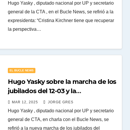
Hugo Yasky , diputado nacional por UP y secretario
general de la CTA , en el Bucle News, se refirió a la
expresidenta: “Cristina Kirchner tiene que recuperar
la perspectiva…
EL BUCLE NEWS
Hugo Yasky sobre la marcha de los
jubilados del 12-03 y la
participación de los hinchas de
MAR 12, 2025
JORGE GRES
fútbol
Hugo Yasky , diputado nacional por UP y secretario
general de CTA, en charla con el Bucle News, se
refirió a la nueva marcha de los jubilados del