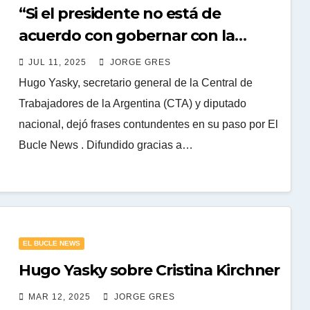
“Si el presidente no está de
acuerdo con gobernar con la
Constitución, hay un solo camino:
JUL 11, 2025
JORGE GRES
el juicio político”
Hugo Yasky, secretario general de la Central de
Trabajadores de la Argentina (CTA) y diputado
nacional, dejó frases contundentes en su paso por El
Bucle News . Difundido gracias a…
EL BUCLE NEWS
Hugo Yasky sobre Cristina Kirchner
MAR 12, 2025
JORGE GRES