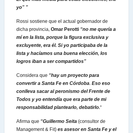
yo”
”
Rossi sostiene que el actual gobernador de
dicha provincia,
Omar Perotti
“no me quería a
mí en la lista, porque la figura exclusiva y
excluyente, era él. Si yo participaba de la
lista y hacíamos una buena elección, los
logros iban a ser compartidos”
Considera que
“hay un proyecto para
convertir a Santa Fe en Córdoba
.
Eso eso
conlleva sacar al peronismo del Frente de
Todos y yo entendía que era parte de mi
responsabilidad plantearlo, debatirlo.
“
Afirma que
“Guillermo Seita
(consultor de
Management & Fit)
es asesor en Santa Fe y el