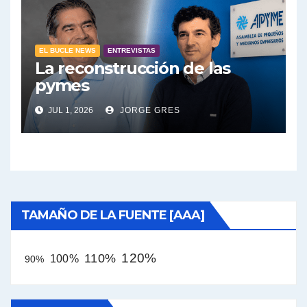
EL BUCLE NEWS
ENTREVISTAS
La reconstrucción de las
pymes
JUL 1, 2026
JORGE GRES
TAMAÑO DE LA FUENTE [AAA]
120%
110%
100%
90%