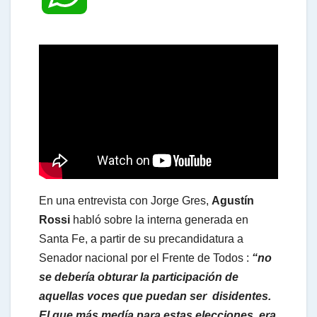
h
a
t
s
En una entrevista con Jorge Gres,
Agustín
A
Rossi
habló sobre la interna generada en
Santa Fe, a partir de su precandidatura a
Senador nacional por el Frente de Todos :
“no
p
se debería obturar la participación de
aquellas voces que puedan ser disidentes.
p
El que más medía para estas elecciones, era