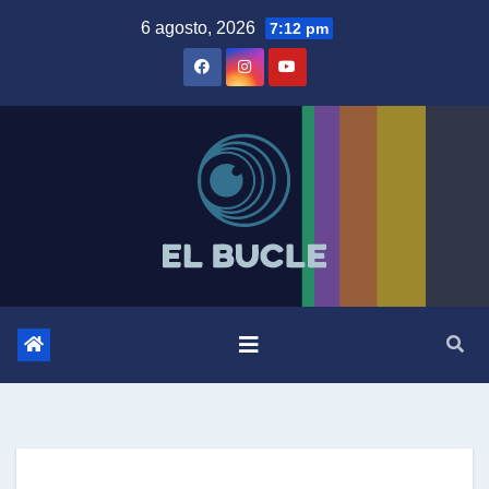
Skip
6 agosto, 2026
7:12 pm
to
content