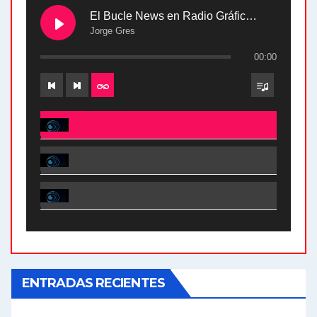
El Bucle News en Radio Gráfica. Bloque 2 . 28.04.24
Jorge Gres
00:00
El Bucle News en Radio Gráfica. Bloque 2 . 28.04.24 - Jorge Gres
El Bucle News en Radio Gráfica. Bloque 1 . 28.04.24 - Jorge Gres
El Bucle News en Radio Gráfica. Bloque 2 . 21.04.24 - Jorge Gres
El Bucle News en Radio Gráfica. Bloque 1 . 21.04.24 - Jorge Gres
ENTRADAS RECIENTES
El Bucle News en Radio Gráfica. Bloque 1 . 14.04.24 - Jorge Gres