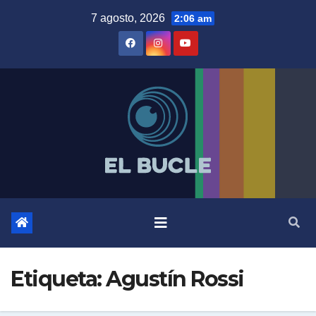
Skip
7 agosto, 2026
2:06 am
to
content
Etiqueta:
Agustín Rossi