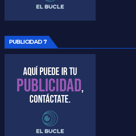
Raúl Timerman sobre la oposición
PUBLICIDAD 7