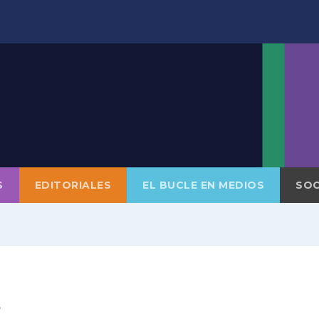
S
EDITORIALES
EL BUCLE EN MEDIOS
SOC