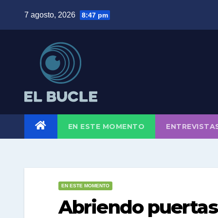
Skip
7 agosto, 2026
8:47 pm
to
content
EN ESTE MOMENTO
ENTREVISTA
EN ESTE MOMENTO
Abriendo puertas