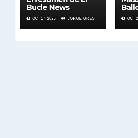
Bucle News
Ball
OCT 17, 2025
JORGE GRES
OCT 2