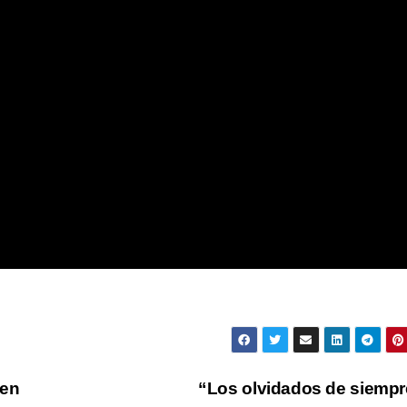
 en
“Los olvidados de siemp