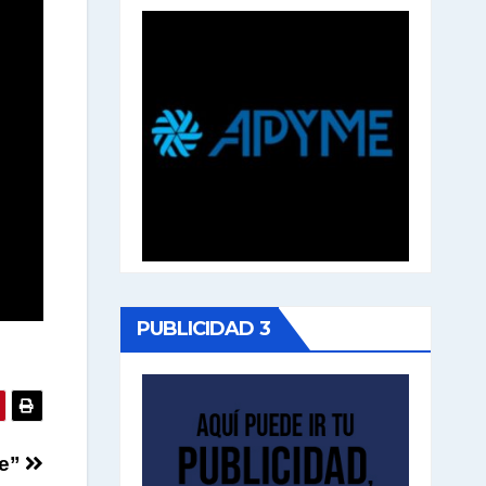
PUBLICIDAD 3
re”