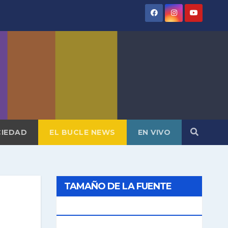
IEDAD
EL BUCLE NEWS
EN VIVO
TAMAÑO DE LA FUENTE
[AAA]