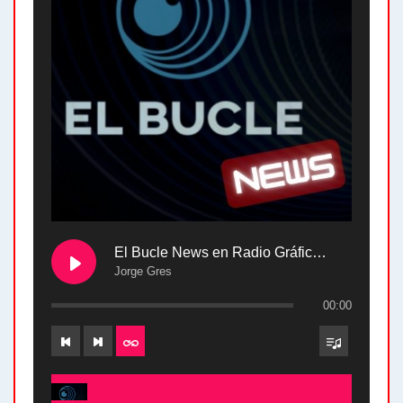
El Bucle News en Radio Gráfica. Bloque 2 . 28.04.24
Jorge Gres
00:00