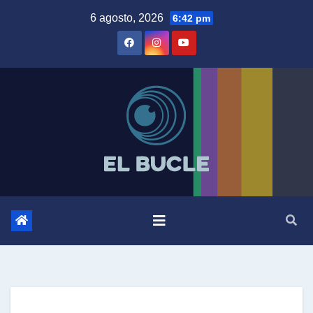
Skip
6 agosto, 2026
6:42 pm
to
content