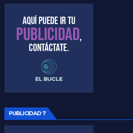
Marangoni sobre dispositivo de seguridad en el velatorio de Maradona - Gustavo Marangoni con Jorge Gres
Marangoni sobre el dólar - Gustavo Marangoni con Jorge Gres
Raúl Timerman sobre el acto del FdT en La Plata - Raúl Timerman
Raúl Timerman sobre el funcionamiento del FdT - Raúl Timerman
Raúl Timerman sobre la imagen del Gobierno - Raúl Timerman
Raúl Timerman sobre la oposición
PUBLICIDAD 7