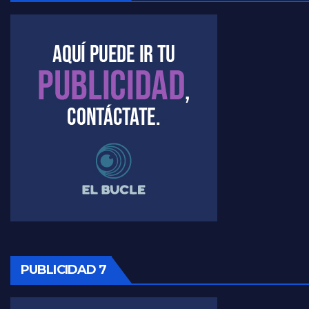
Marangoni sobre dispositivo de seguridad en el velatorio de Maradona - Gustavo Marangoni con Jorge Gres
Marangoni sobre el dólar - Gustavo Marangoni con Jorge Gres
Raúl Timerman sobre el acto del FdT en La Plata - Raúl Timerman
Raúl Timerman sobre el funcionamiento del FdT - Raúl Timerman
Raúl Timerman sobre la imagen del Gobierno - Raúl Timerman
Raúl Timerman sobre la oposición
PUBLICIDAD 7