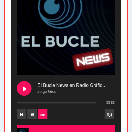
El Bucle News en Radio Gráfica. Bloque 2 . 28.04.24
Jorge Gres
00:00