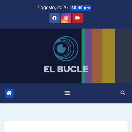
Skip
7 agosto, 2026
10:40 pm
to
content