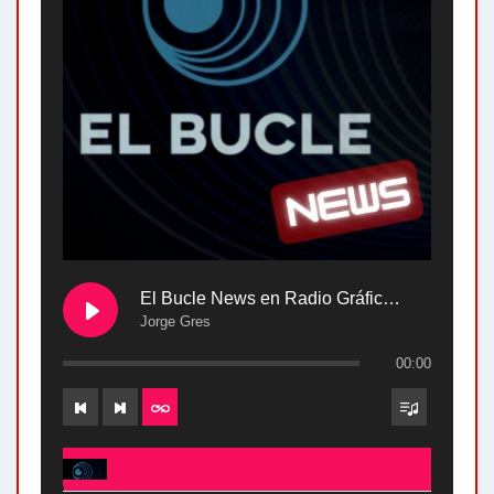
El Bucle News en Radio Gráfica. Bloque 2 . 28.04.24
Jorge Gres
00:00