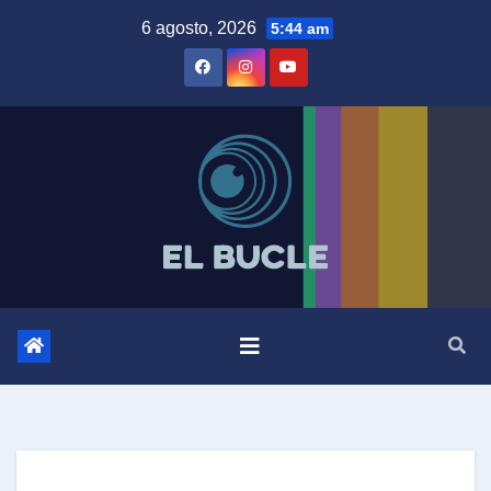
Skip
6 agosto, 2026
5:44 am
to
content