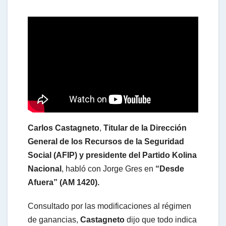
h
a
t
s
Carlos Castagneto
,
Titular de la Dirección
A
General de los Recursos de la Seguridad
Social (AFIP) y presidente del Partido Kolina
Nacional
, habló con Jorge Gres en
“Desde
p
Afuera” (AM 1420).
p
Consultado por las modificaciones al régimen
de ganancias,
Castagneto
dijo que todo indica