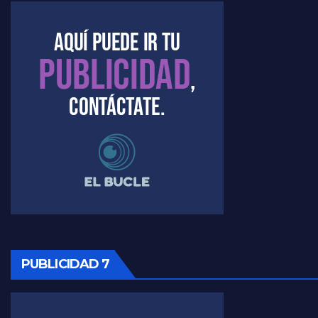
Marangoni sobre dispositivo de seguridad en el velatorio de Maradona - Gustavo Marangoni con Jorge Gres
Marangoni sobre el dólar - Gustavo Marangoni con Jorge Gres
Raúl Timerman sobre el acto del FdT en La Plata - Raúl Timerman
Raúl Timerman sobre el funcionamiento del FdT - Raúl Timerman
Raúl Timerman sobre la imagen del Gobierno - Raúl Timerman
Raúl Timerman sobre la oposición
PUBLICIDAD 7