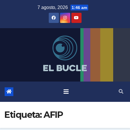
Skip
7 agosto, 2026
1:46 am
to
content
Etiqueta:
AFIP